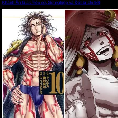
Khánh Ân là ai: Tiểu sử, Sự nghiệp và Đời tư chi tiết