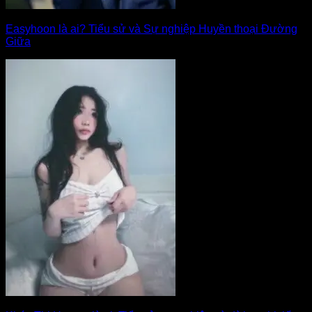
Easyhoon là ai? Tiểu sử và Sự nghiệp Huyền thoại Đường
Giữa