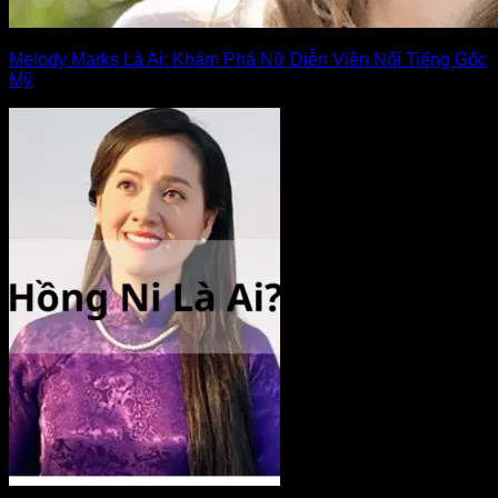
Melody Marks Là Ai: Khám Phá Nữ Diễn Viên Nổi Tiếng Gốc
Mỹ