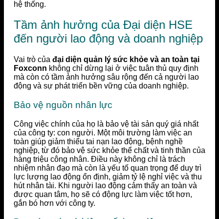
hệ thống.
Tầm ảnh hưởng của Đại diện HSE
đến người lao động và doanh nghiệp
Vai trò của
đại diện quản lý sức khỏe và an toàn tại
Foxconn
không chỉ dừng lại ở việc tuân thủ quy định
mà còn có tầm ảnh hưởng sâu rộng đến cả người lao
động và sự phát triển bền vững của doanh nghiệp.
Bảo vệ nguồn nhân lực
Công việc chính của họ là bảo vệ tài sản quý giá nhất
của công ty: con người. Một môi trường làm việc an
toàn giúp giảm thiểu tai nạn lao động, bệnh nghề
nghiệp, từ đó bảo vệ sức khỏe thể chất và tinh thần của
hàng triệu công nhân. Điều này không chỉ là trách
nhiệm nhân đạo mà còn là yếu tố quan trọng để duy trì
lực lượng lao động ổn định, giảm tỷ lệ nghỉ việc và thu
hút nhân tài. Khi người lao động cảm thấy an toàn và
được quan tâm, họ sẽ có động lực làm việc tốt hơn,
gắn bó hơn với công ty.