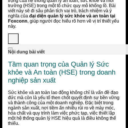
trọng của hệ thống quản lý an toàn, sức khỏe và môi
trường (HSE) trong một tổ chức quy mô khổng lồ. Bài
viết này sẽ đi sâu phân tích vai trò, trách nhiệm và ý
nghĩa của
đại diện quản lý sức khỏe và an toàn tại
Foxconn
, giúp người đọc hiểu rõ hơn về vị trí thiết yếu
này.
Nội dung bài viết
Tầm quan trọng của Quản lý Sức
khỏe và An toàn (HSE) trong doanh
nghiệp sản xuất
Sức khỏe và an toàn lao động không chỉ là vấn đề đạo
đức mà còn là yếu tố then chốt quyết định sự bền vững
và thành công của một doanh nghiệp. Đặc biệt trong
ngành sản xuất, nơi tiềm ẩn nhiều rủi ro về máy móc,
hóa chất và quy trình làm việc phức tạp, việc thiết lập
một hệ thống quản lý HSE hiệu quả là điều không thể
thiếu.