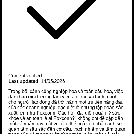
Content verified
Last updated:
14/05/2026
Trong bối cảnh công nghiệp hóa và toàn cầu hóa, việc
đảm bảo môi trường làm việc an toàn và lành mạnh
cho người lao động đã trở thành một ưu tiên hàng đầu
của các doanh nghiệp, đặc biệt là những tập đoàn sản
xuất lớn như Foxconn. Câu hỏi “đại diện quản lý sức
khỏe và an toàn là ai Foxconn?” không chỉ đề cập đến
một cá nhân hay một vị trí cụ thể, mà còn phản ánh sự
quan tâm sâu sắc đến cơ cấu, trách nhiệm và tầm quan