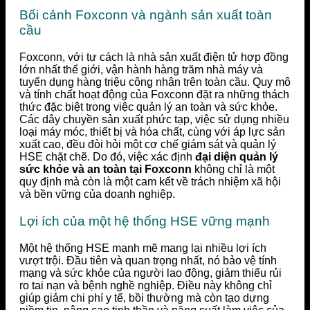
Bối cảnh Foxconn và ngành sản xuất toàn
cầu
Foxconn, với tư cách là nhà sản xuất điện tử hợp đồng
lớn nhất thế giới, vận hành hàng trăm nhà máy và
tuyển dụng hàng triệu công nhân trên toàn cầu. Quy mô
và tính chất hoạt động của Foxconn đặt ra những thách
thức đặc biệt trong việc quản lý an toàn và sức khỏe.
Các dây chuyền sản xuất phức tạp, việc sử dụng nhiều
loại máy móc, thiết bị và hóa chất, cùng với áp lực sản
xuất cao, đều đòi hỏi một cơ chế giám sát và quản lý
HSE chặt chẽ. Do đó, việc xác định
đại diện quản lý
sức khỏe và an toàn tại Foxconn
không chỉ là một
quy định mà còn là một cam kết về trách nhiệm xã hội
và bền vững của doanh nghiệp.
Lợi ích của một hệ thống HSE vững mạnh
Một hệ thống HSE mạnh mẽ mang lại nhiều lợi ích
vượt trội. Đầu tiên và quan trọng nhất, nó bảo vệ tính
mạng và sức khỏe của người lao động, giảm thiểu rủi
ro tai nạn và bệnh nghề nghiệp. Điều này không chỉ
giúp giảm chi phí y tế, bồi thường mà còn tạo dựng