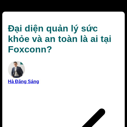
Foxconn?
Đại diện quản lý sức
khỏe và an toàn là ai tại
Foxconn?
Hà Đăng Sáng