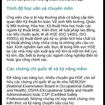
Trình độ học vấn và chuyên môn
Ứng viên cho vị trí này thường phải có bằng cấp liên
quan đến Kỹ thuật An toàn, Vệ sinh Môi trường, Quản
lý Môi trường, Hóa học, Kỹ thuật Hóa học hoặc các
ngành kỹ thuật khác. Kiến thức về luật pháp lao động,
các tiêu chuẩn quốc tế về HSE (ISO 14001, ISO
45001), kỹ thuật đánh giá rủi ro, phân tích hóa chất và
kỹ thuật phòng cháy chữa cháy là những yêu cầu cơ
bản. Kinh nghiệm làm việc thực tế trong lĩnh vực HSE
tại các nhà máy sản xuất quy mô lớn là một lợi thế cực
kỳ lớn, đặc biệt là trong các ngành công nghiệp điện tử
hoặc gia công chính xác.
Các chứng chỉ quốc tế và kỹ năng mềm
Để nâng cao năng lực, nhiều chuyên gia HSE còn sở
hữu các chứng chỉ quốc tế uy tín như NEBOSH
(National Examination Board in Occupational Safety
and Health), OSHA (Occupational Safety and Health
Administration) hoặc CSP (Certified Safety
Professional). Những chứng chỉ này minh chứng cho
kiến thức và kỹ năng chuyên sâu của họ.