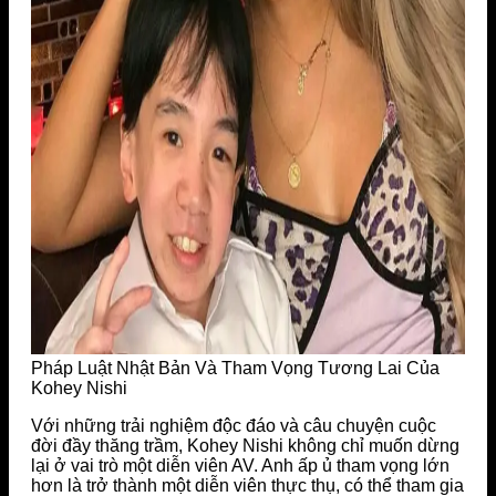
Pháp Luật Nhật Bản Và Tham Vọng Tương Lai Của
Kohey Nishi
Với những trải nghiệm độc đáo và câu chuyện cuộc
đời đầy thăng trầm, Kohey Nishi không chỉ muốn dừng
lại ở vai trò một diễn viên AV. Anh ấp ủ tham vọng lớn
hơn là trở thành một diễn viên thực thụ, có thể tham gia