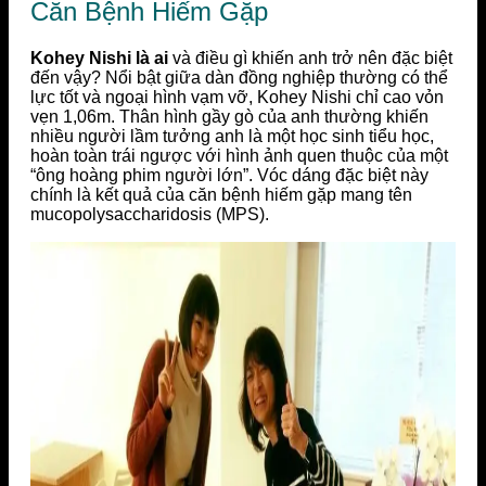
Căn Bệnh Hiếm Gặp
Kohey Nishi là ai
và điều gì khiến anh trở nên đặc biệt
đến vậy? Nổi bật giữa dàn đồng nghiệp thường có thể
lực tốt và ngoại hình vạm vỡ, Kohey Nishi chỉ cao vỏn
vẹn 1,06m. Thân hình gầy gò của anh thường khiến
nhiều người lầm tưởng anh là một học sinh tiểu học,
hoàn toàn trái ngược với hình ảnh quen thuộc của một
“ông hoàng phim người lớn”. Vóc dáng đặc biệt này
chính là kết quả của căn bệnh hiếm gặp mang tên
mucopolysaccharidosis (MPS).