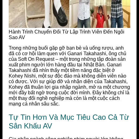
Hành Trình Chuyển Đổi Từ Lập Trình Viên Đến Ngôi
Sao AV
Trong những buổi gặp gỡ bạn bè và uống rượu, anh
đã có cơ hội làm quen với Ganari Takahashi, ông chủ
của Soft On Request – một trong những tập đoàn sản
xuất phim người lớn hàng đầu tại Nhật Bản. Ganari
Takahashi đã nhìn thấy một tiềm năng đặc biệt ở
Kohey Nishi, một sự độc đáo mà không diễn viên nào
có được. Với sự giúp đỡ và nhận diện của Takahashi,
Kohey đã thuận lợi gia nhập ngành, mở ra một chương
mới đầy bất ngờ trong cuộc đời mình. Đây không chỉ là
một thay đổi nghề nghiệp mà còn là một cuộc cách
mạng cá nhân sâu sắc.
Tự Tin Hơn Và Mục Tiêu Cao Cả Từ
Sân Khấu AV