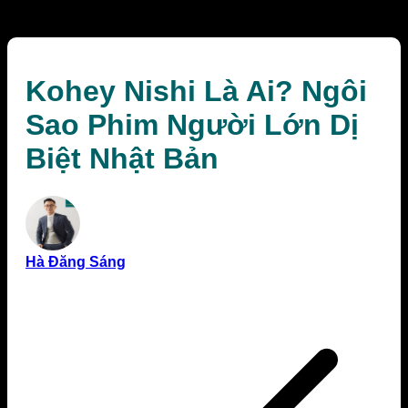
Nhật Bản
Kohey Nishi Là Ai? Ngôi
Sao Phim Người Lớn Dị
Biệt Nhật Bản
Hà Đăng Sáng