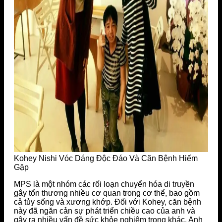
Kohey Nishi Vóc Dáng Độc Đáo Và Căn Bệnh Hiếm
Gặp
MPS là một nhóm các rối loạn chuyển hóa di truyền
gây tổn thương nhiều cơ quan trong cơ thể, bao gồm
cả tủy sống và xương khớp. Đối với Kohey, căn bệnh
này đã ngăn cản sự phát triển chiều cao của anh và
gây ra nhiều vấn đề sức khỏe nghiêm trọng khác. Anh