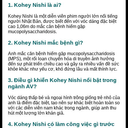
1. Kohey Nishi là ai?
Kohey Nishi là một diễn viên phim người lớn nổi tiếng
người Nhật Bản, được biết đến với vóc dáng đặc biệt
cao 1,06m do mắc căn bệnh hiếm gặp
mucopolysaccharidosis.
2. Kohey Nishi mắc bệnh gì?
Anh mắc căn bệnh hiếm gặp mucopolysaccharidosis
(MPS), một rối loạn chuyển hóa di truyền ảnh hưởng
đến sự phát triển chiều cao và gây ra nhiều vấn đề sức
khỏe khác như yếu cơ, khó đứng lâu và mất thính lực.
3. Điều gì khiến Kohey Nishi nổi bật trong
ngành AV?
Vóc dáng thấp bé và ngoại hình trông giống trẻ nhỏ của
anh là điểm đặc biệt, tạo nên sự khác biệt hoàn toàn so
với các diễn viên nam khác trong ngành, giúp anh thu
hút một lượng lớn khán giả.
4. Kohey Nishi có làm công việc gì trước