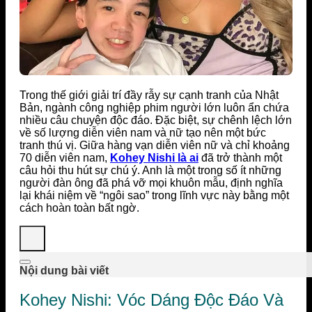
Trong thế giới giải trí đầy rẫy sự cạnh tranh của Nhật
Bản, ngành công nghiệp phim người lớn luôn ẩn chứa
nhiều câu chuyện độc đáo. Đặc biệt, sự chênh lệch lớn
về số lượng diễn viên nam và nữ tạo nên một bức
tranh thú vị. Giữa hàng vạn diễn viên nữ và chỉ khoảng
70 diễn viên nam,
Kohey Nishi là ai
đã trở thành một
câu hỏi thu hút sự chú ý. Anh là một trong số ít những
người đàn ông đã phá vỡ mọi khuôn mẫu, định nghĩa
lại khái niệm về “ngôi sao” trong lĩnh vực này bằng một
cách hoàn toàn bất ngờ.
Nội dung bài viết
Kohey Nishi: Vóc Dáng Độc Đáo Và