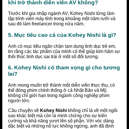
khi trở thành diễn viên AV không?
Trước khi gia nhập ngành AV, Kohey Nishi từng làm
lập trình viên máy tính trong khoảng một năm rưỡi và
sau đó làm freelancer trong nửa năm.
5. Mục tiêu cao cả của Kohey Nishi là gì?
Anh có mục tiêu ngăn chặn lạm dụng tình dục trẻ em,
tin rằng các tác phẩm của mình có thể giúp kìm hãm sự
thôi thúc tình dục sai trái ở một số đối tượng.
6. Kohey Nishi có tham vọng gì cho tương
lai?
Anh mong muốn trở thành một diễn viên thực thụ, có
thể đóng phim chính thống ở cả Nhật Bản và Mỹ,
không chỉ giới hạn trong ngành công nghiệp phim
người lớn.
Câu chuyện về
Kohey Nishi
không chỉ là về một ngôi
sao khác biệt mà còn là minh chứng cho sự kiên
cường và khả năng vượt lên số phận. Với vóc dáng
đặc biệt và những nỗ lực không ngừng, anh đã định