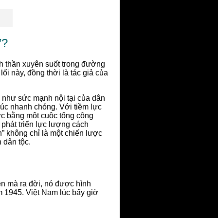
”?
inh thần xuyên suốt trong đường
ối này, đồng thời là tác giả của
g như sức mạnh nội tại của dân
húc nhanh chóng. Với tiềm lực
tức bằng một cuộc tổng công
 phát triển lực lượng cách
” không chỉ là một chiến lược
n dân tộc.
n mà ra đời, nó được hình
 1945. Việt Nam lúc bấy giờ