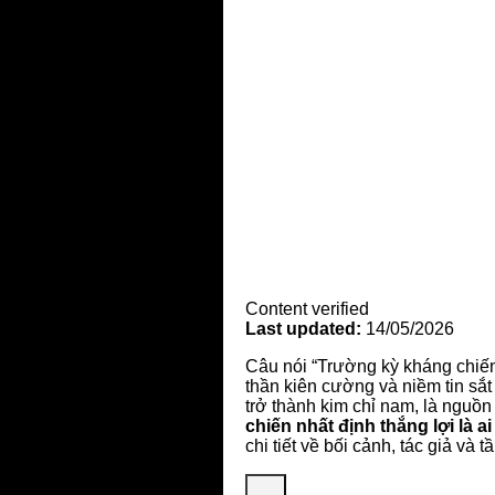
Content verified
Last updated:
14/05/2026
Câu nói “Trường kỳ kháng chiến 
thần kiên cường và niềm tin sắt
trở thành kim chỉ nam, là nguồn
chiến nhất định thắng lợi là ai
chi tiết về bối cảnh, tác giả và 