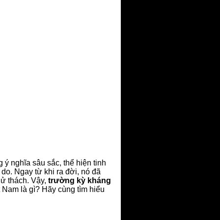
 ý nghĩa sâu sắc, thể hiện tinh
do. Ngay từ khi ra đời, nó đã
hử thách. Vậy,
trường kỳ kháng
ệt Nam là gì? Hãy cùng tìm hiểu