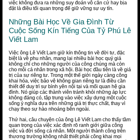
việc không đưa ra những suy đoán vô căn cứ hay bịa
đặt là điều tối quan trọng để giữ vững sự uy tín.
Những Bài Học Về Gia Đình Từ
Cuộc Sống Kín Tiếng Của Tỷ Phú Lê
Viết Lam
Việc ông Lê Viết Lam giữ kín thông tin về đời tư, đặc
biệt là về phu nhân, mang lại nhiều bài học quý giá
không chỉ cho những người của công chúng mà còn
cho mỗi cá nhân trong xã hội. Bài học đầu tiên là về giá
trị của sự riêng tư. Trong một thế giới ngày càng công
khai hóa, việc bảo vệ không gian riêng tư là điều cần
thiết để duy trì sự bình yên nội tại và mối quan hệ gia
đình. Nó giúp các thành viên tránh khỏi những áp lực
không đáng có, tập trung vào việc xây dựng một cuộc
sống ý nghĩa dựa trên những giá trị thực chất, thay vì
chạy theo sự hào nhoáng bên ngoài.
Thứ hai, câu chuyện của ông Lê Viết Lam cho thấy tầm
quan trọng của việc xác định rõ ranh giới giữa công
việc và đời sống cá nhân. Một người thành công trên
thương trường không nhất thiết phải công khai mọi