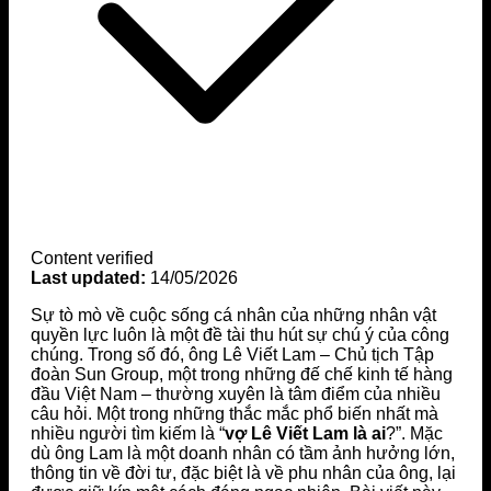
Content verified
Last updated:
14/05/2026
Sự tò mò về cuộc sống cá nhân của những nhân vật
quyền lực luôn là một đề tài thu hút sự chú ý của công
chúng. Trong số đó, ông Lê Viết Lam – Chủ tịch Tập
đoàn Sun Group, một trong những đế chế kinh tế hàng
đầu Việt Nam – thường xuyên là tâm điểm của nhiều
câu hỏi. Một trong những thắc mắc phổ biến nhất mà
nhiều người tìm kiếm là “
vợ Lê Viết Lam là ai
?”. Mặc
dù ông Lam là một doanh nhân có tầm ảnh hưởng lớn,
thông tin về đời tư, đặc biệt là về phu nhân của ông, lại