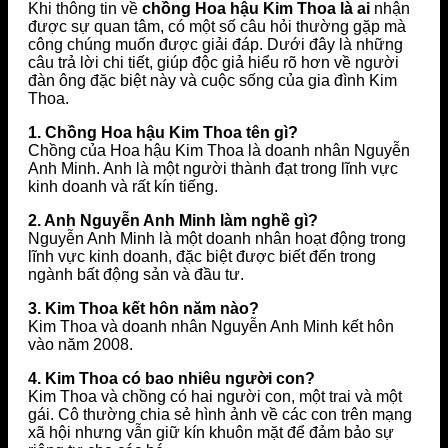
Khi thông tin về
chồng Hoa hậu Kim Thoa là ai
nhận
được sự quan tâm, có một số câu hỏi thường gặp mà
công chúng muốn được giải đáp. Dưới đây là những
câu trả lời chi tiết, giúp độc giả hiểu rõ hơn về người
đàn ông đặc biệt này và cuộc sống của gia đình Kim
Thoa.
1. Chồng Hoa hậu Kim Thoa tên gì?
Chồng của Hoa hậu Kim Thoa là doanh nhân Nguyễn
Anh Minh. Anh là một người thành đạt trong lĩnh vực
kinh doanh và rất kín tiếng.
2. Anh Nguyễn Anh Minh làm nghề gì?
Nguyễn Anh Minh là một doanh nhân hoạt động trong
lĩnh vực kinh doanh, đặc biệt được biết đến trong
ngành bất động sản và đầu tư.
3. Kim Thoa kết hôn năm nào?
Kim Thoa và doanh nhân Nguyễn Anh Minh kết hôn
vào năm 2008.
4. Kim Thoa có bao nhiêu người con?
Kim Thoa và chồng có hai người con, một trai và một
gái. Cô thường chia sẻ hình ảnh về các con trên mạng
xã hội nhưng vẫn giữ kín khuôn mặt để đảm bảo sự