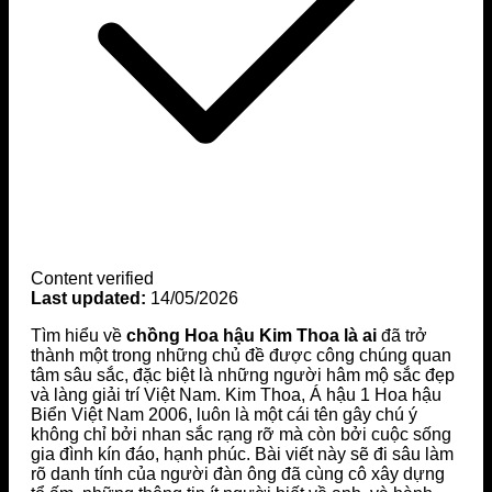
Content verified
Last updated:
14/05/2026
Tìm hiểu về
chồng Hoa hậu Kim Thoa là ai
đã trở
thành một trong những chủ đề được công chúng quan
tâm sâu sắc, đặc biệt là những người hâm mộ sắc đẹp
và làng giải trí Việt Nam. Kim Thoa, Á hậu 1 Hoa hậu
Biển Việt Nam 2006, luôn là một cái tên gây chú ý
không chỉ bởi nhan sắc rạng rỡ mà còn bởi cuộc sống
gia đình kín đáo, hạnh phúc. Bài viết này sẽ đi sâu làm
rõ danh tính của người đàn ông đã cùng cô xây dựng