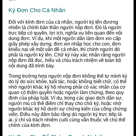
Ký Đơn Cho Cá Nhân
Đối với kính đơn của cá nhân, người ký tên đương
nhiên là chính bản thân người nộp đơn. Đó là người
trực tiếp có quyền, lợi ích, nghĩa vụ liên quan đến nội
dung đơn. Ví dụ, khi một người dân làm đơn xin cấp
giấy phép xây dựng, đơn xin nhập học cho con, đơn
khiếu nại về một vấn đề cá nhân, thì chính người đó
phải là người ký tên. Chữ ký này xác nhận rằng người
nộp đơn đã đọc, hiểu và chịu trách nhiệm về toàn bộ
nội dung đã trình bày.
Trong trường hợp người nộp đơn không thể tự mình ký
do lý do sức khỏe, tuổi tác, hoặc không biết chữ, có thể
nhờ người khác ký hộ nhưng phải có xác nhận của cơ
quan có thẩm quyền hoặc người làm chứng, theo quy
định của pháp luật. Ví dụ, trong các giao dịch dân sự,
người mù có thể điểm chỉ thay cho chữ ký, hoặc nhờ
người khác ký hộ dưới sự chứng kiến của công chứng
viên. Điều này đảm bảo rằng dù người ký trực tiếp là
ai, ý chí và trách nhiệm cuối cùng vẫn thuộc về chủ thể
chính của kính đơn.