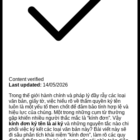
Content verified
Last updated:
14/05/2026
Trong thế giới hành chính và pháp lý đầy rẫy các loại
văn bản, giấy tờ, việc hiểu rõ về thẩm quyền ký tên
luôn là một yếu tố then chốt để đảm bảo tính hợp lệ và
hiệu lực của chúng. Một trong những cụm từ thường
gặp khiến nhiều người thắc mắc là “kính đơn”. Vậy
kính đơn ký tên là ai ký
và những nguyên tắc nào chi
phối việc ký kết các loại văn bản này? Bài viết này sẽ
đi sâu phân tích khái niệm “kính đơn”, làm rõ các quy