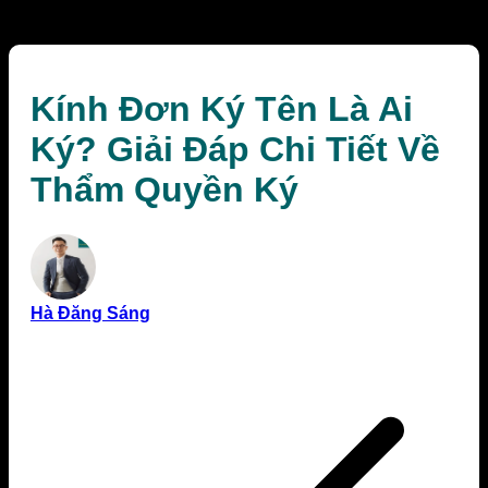
Quyền Ký
Kính Đơn Ký Tên Là Ai
Ký? Giải Đáp Chi Tiết Về
Thẩm Quyền Ký
Hà Đăng Sáng