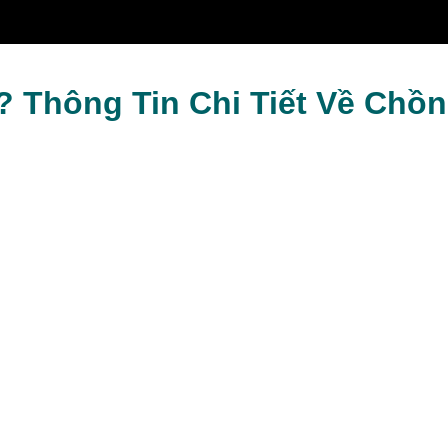
Kim Anh
? Thông Tin Chi Tiết Về Chồ