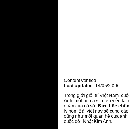
Content verified
Last updated:
14/05/2026
Trong giới giải trí Việt Nam, cu
Anh, một nữ ca sĩ, diễn viên tà
nhân của cô với
Bửu Lộc chồng
ly hôn. Bài viết này sẽ cung cấp
cũng như mối quan hệ của anh v
cuộc đời Nhật Kim Anh.