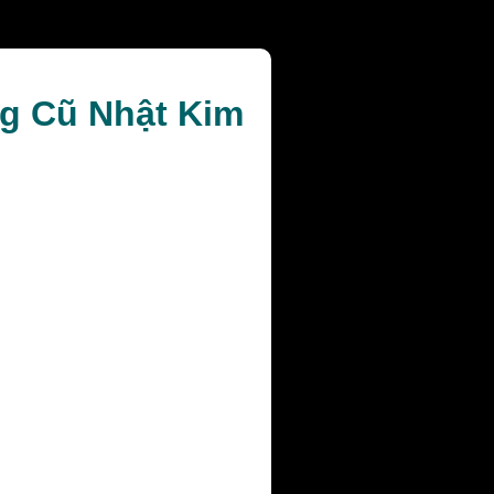
ng Cũ Nhật Kim