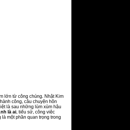
 tâm lớn từ công chúng. Nhật Kim
p thành công, câu chuyện hôn
biệt là sau những lùm xùm hậu
h là ai
, tiểu sử, công việc
 là một phần quan trọng trong