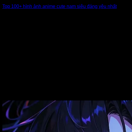
Top 100+ hình ảnh anime cute nam siêu đáng yêu nhất
Bạn là một fan cứng của các chàng trai trong thế giới hoạt
hình Nhật [...]