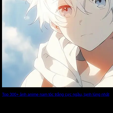
Top 300+ ảnh anime nam tóc trắng cực ngầu, lạnh lùng nhất
Những nhân vật anime nam sở hữu mái tóc trắng luôn mang
một vẻ đẹp [...]