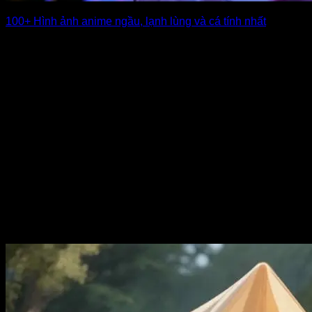
100+ Hình ảnh anime ngầu, lạnh lùng và cá tính nhất
Những hình ảnh anime ngầu luôn có sức hút đặc biệt nhờ
phong cách vẽ [...]