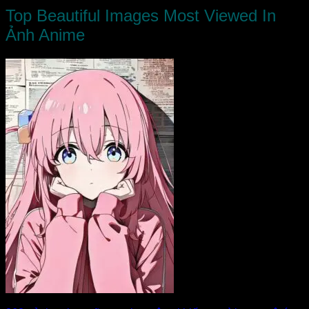
Top Beautiful Images Most Viewed In
Ảnh Anime