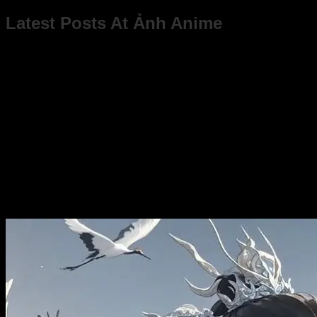
Latest Posts At Ảnh Anime