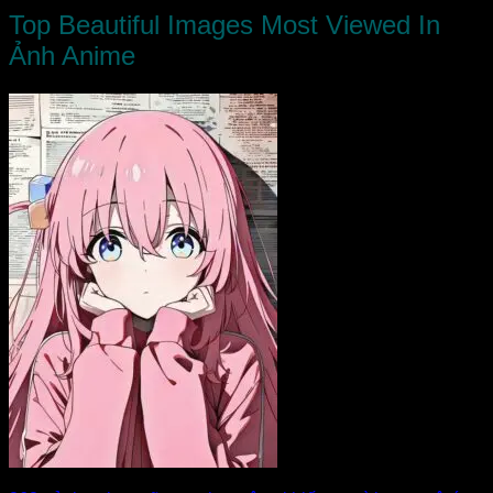
Top Beautiful Images Most Viewed In
Ảnh Anime