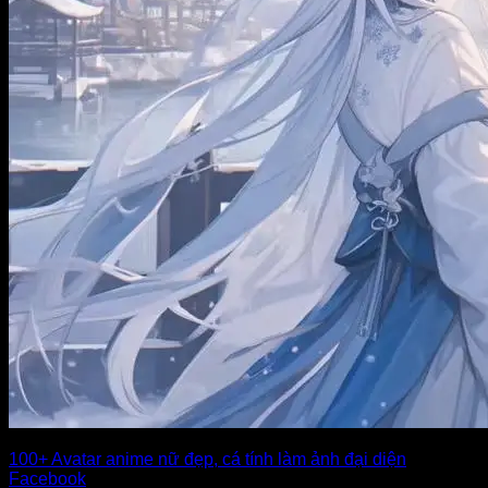
100+ Avatar anime nữ đẹp, cá tính làm ảnh đại diện
Facebook