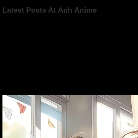
Latest Posts At Ảnh Anime