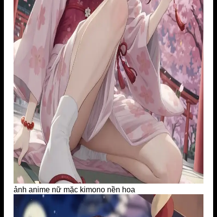
ảnh anime nữ mặc kimono nền hoa