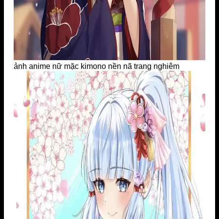
ảnh anime nữ mặc kimono nền nã trang nghiêm