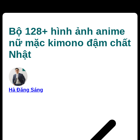
Nhật
Bộ 128+ hình ảnh anime
nữ mặc kimono đậm chất
Nhật
Hà Đăng Sáng