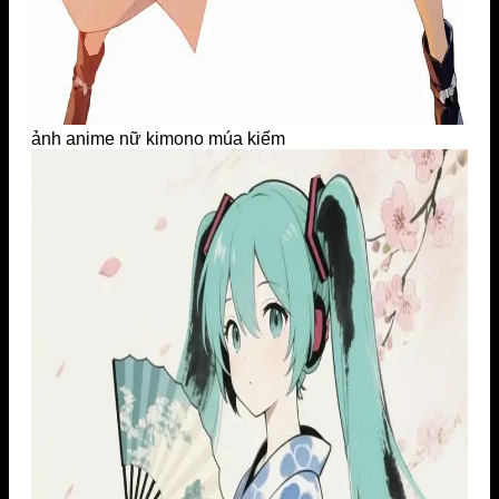
ảnh anime nữ kimono múa kiếm