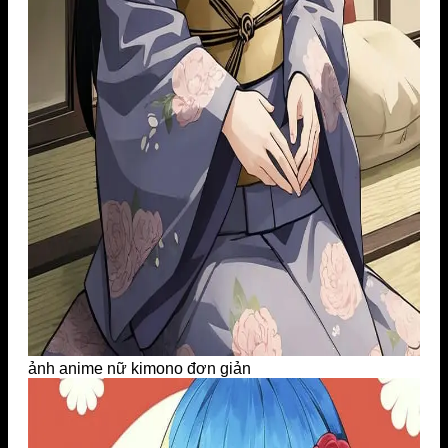
ảnh anime nữ kimono đơn giản