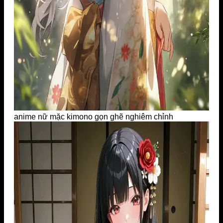
anime nữ mặc kimono gọn ghẽ nghiêm chỉnh