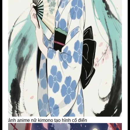
ảnh anime nữ kimono tạo hình cổ điển