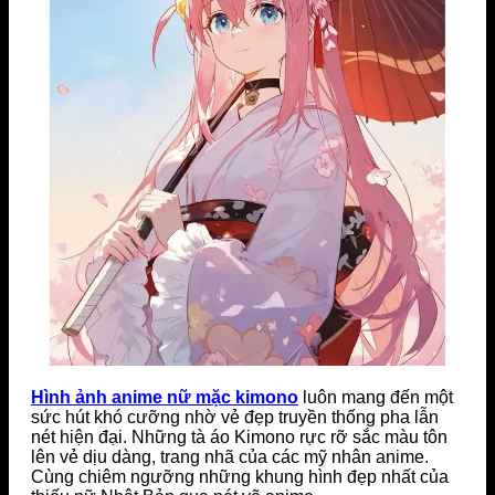
Hình ảnh anime nữ mặc kimono
luôn mang đến một
sức hút khó cưỡng nhờ vẻ đẹp truyền thống pha lẫn
nét hiện đại. Những tà áo Kimono rực rỡ sắc màu tôn
lên vẻ dịu dàng, trang nhã của các mỹ nhân anime.
Cùng chiêm ngưỡng những khung hình đẹp nhất của