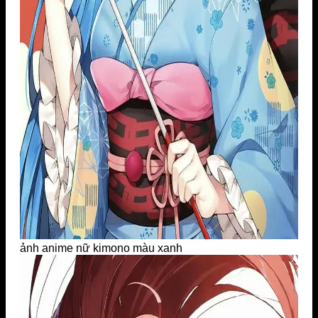
ảnh anime nữ kimono màu xanh