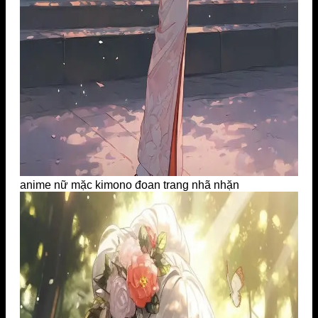
anime nữ mặc kimono đoan trang nhã nhặn