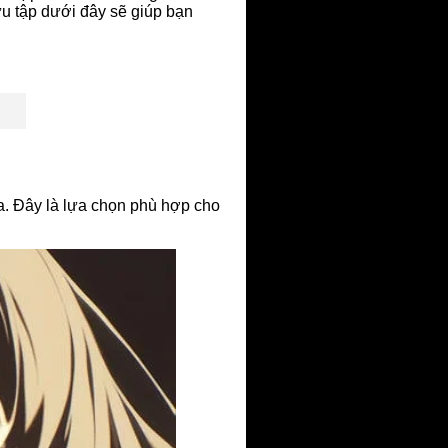
u tập dưới đây sẽ giúp bạn
. Đây là lựa chọn phù hợp cho