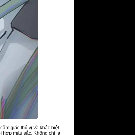
ảm giác thú vị và khác biệt.
ối hợp màu sắc. Không chỉ là