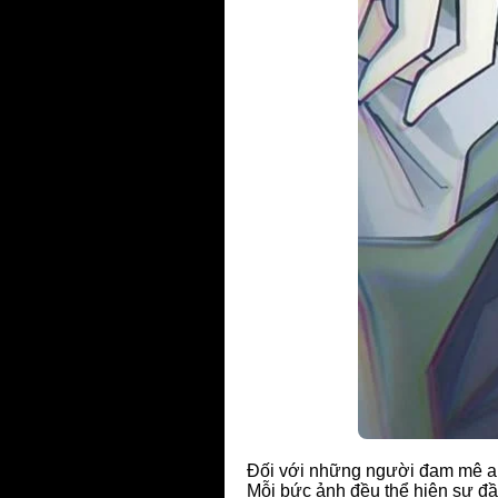
Đối với những người đam mê a
Mỗi bức ảnh đều thể hiện sự đầu