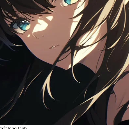
mắt long lanh