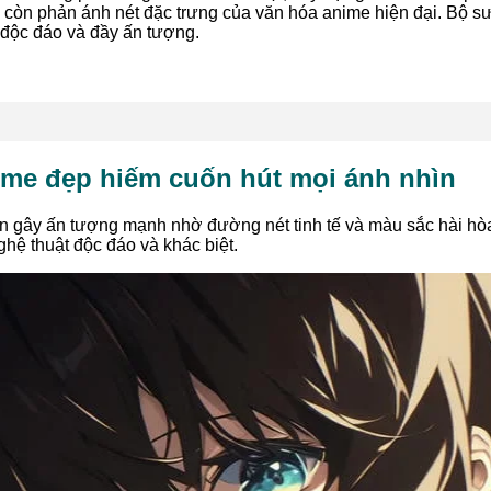
còn phản ánh nét đặc trưng của văn hóa anime hiện đại. Bộ sư
độc đáo và đầy ấn tượng.
ime đẹp hiếm cuốn hút mọi ánh nhìn
 gây ấn tượng mạnh nhờ đường nét tinh tế và màu sắc hài hòa
hệ thuật độc đáo và khác biệt.