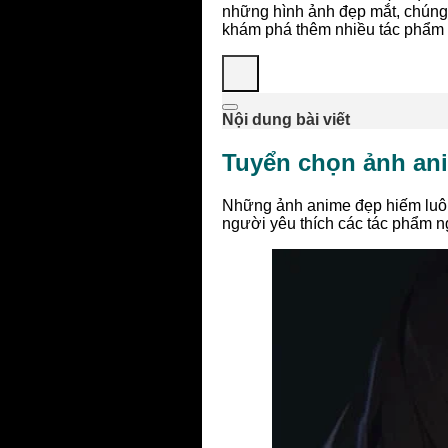
những hình ảnh đẹp mắt, chúng 
khám phá thêm nhiều tác phẩm 
Nội dung bài viết
Tuyển chọn ảnh an
Những ảnh anime đẹp hiếm luôn
người yêu thích các tác phẩm ng