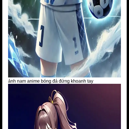
ảnh nam anime bóng đá đứng khoanh tay