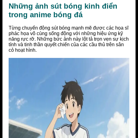
Những ảnh sút bóng kinh điển
trong anime bóng đá
Từng chuyển động sút bóng mạnh mẽ được các họa sĩ
phác họa vô cùng sống động với những hiệu ứng kỹ
năng rực rỡ. Những bức ảnh này lột tả trọn vẹn sự kịch
tính và tinh thần quyết chiến của các cầu thủ trên sân
cỏ hoạt hình.