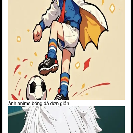
ảnh anime bóng đá đơn giản