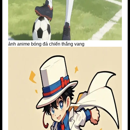
ảnh anime bóng đá chiến thắng vang