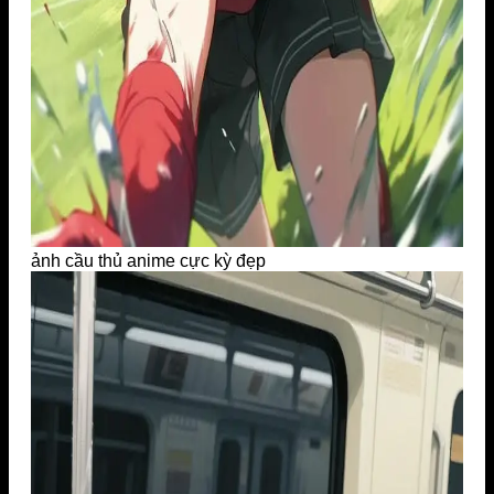
ảnh cầu thủ anime cực kỳ đẹp