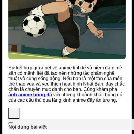
Sự kết hợp giữa nét vẽ anime tinh tế và niềm đam mê
sân cỏ mãnh liệt đã tạo nên những tác phẩm nghệ
thuật vô cùng sống động. Nếu bạn là một fan của môn
thể thao vua và yêu thích hoạt hình Nhật Bản, đây chắc
chắn là chuyên mục dành cho bạn. Cùng khám phá
ảnh anime bóng đá
với những khoảnh khắc bùng nổ
của các cầu thủ qua lăng kính anime đầy ấn tượng.
Nội dung bài viết