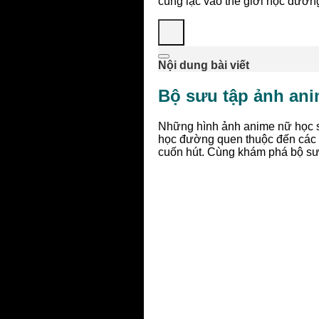
cùng lạc vào thế giới học đườ
Nội dung bài viết
Bộ sưu tập ảnh ani
Những hình ảnh anime nữ học si
học đường quen thuộc đến các 
cuốn hút. Cùng khám phá bộ sưu