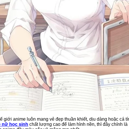
ế giới anime luôn mang vẻ đẹp thuần khiết, dịu dàng hoặc cá t
 nữ học sinh
chất lượng cao để làm hình nền, thì đây chính là