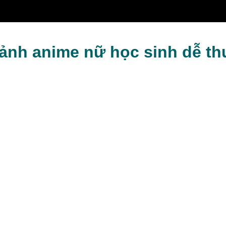
ng sáng
 ảnh anime nữ học sinh dễ t