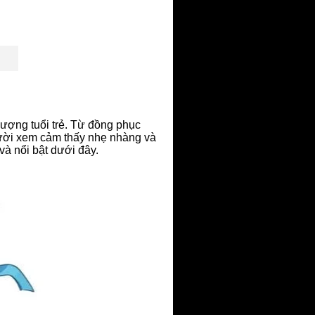
ượng tuổi trẻ. Từ đồng phục
gười xem cảm thấy nhẹ nhàng và
à nổi bật dưới đây.