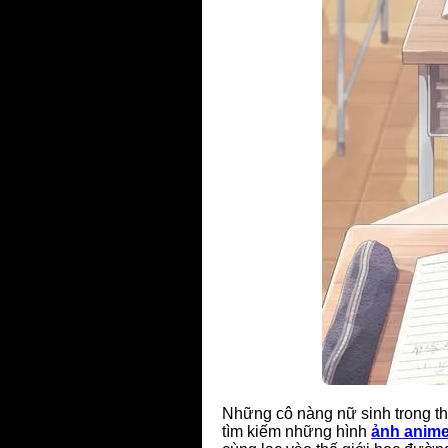
Những cô nàng nữ sinh trong th
tìm kiếm những hình
ảnh anime