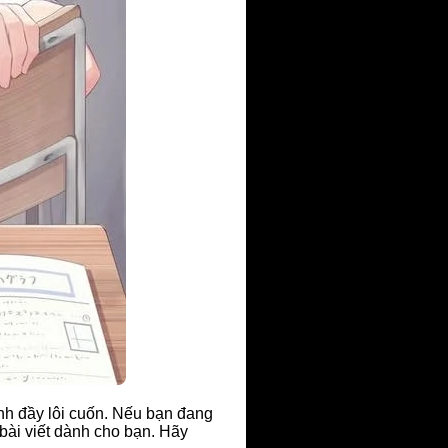
ính đầy lôi cuốn. Nếu bạn đang
 bài viết dành cho bạn. Hãy