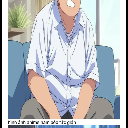
hình ảnh anime nam béo tức giận