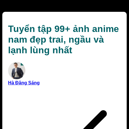
lùng nhất
Tuyển tập 99+ ảnh anime
nam đẹp trai, ngầu và
lạnh lùng nhất
Hà Đăng Sáng