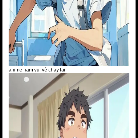
anime nam vui vẻ chạy lại