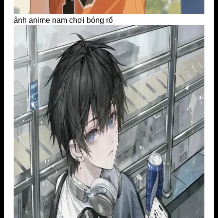
ảnh anime nam chơi bóng rổ