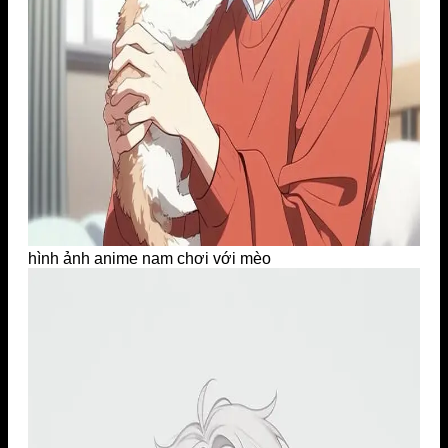
hình ảnh anime nam chơi với mèo