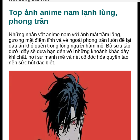
Top ảnh anime nam lạnh lùng,
phong trần
Những nhân vật anime nam với ánh mắt trầm lặng,
gương mặt điềm tĩnh và vẻ ngoài phong trần luôn để lại
dấu ấn khó quên trong lòng người hâm mộ. Bộ sưu tập
dưới đây sẽ đưa bạn đến với những khoảnh khắc đầy
khí chất, nơi sự mạnh mẽ và nét cô độc hòa quyện tạo
nên sức hút đặc biệt.