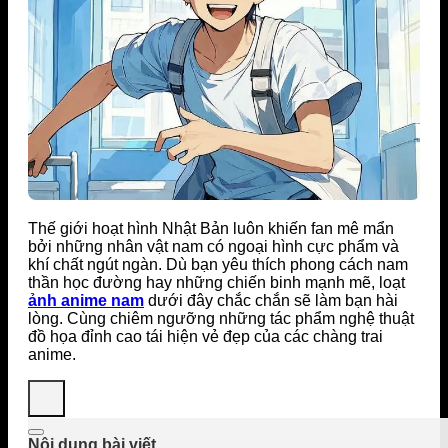
Thế giới hoạt hình Nhật Bản luôn khiến fan mê mẩn
bởi những nhân vật nam có ngoại hình cực phẩm và
khí chất ngút ngàn. Dù bạn yêu thích phong cách nam
thần học đường hay những chiến binh mạnh mẽ, loạt
ảnh anime nam
dưới đây chắc chắn sẽ làm bạn hài
lòng. Cùng chiêm ngưỡng những tác phẩm nghệ thuật
đồ họa đỉnh cao tái hiện vẻ đẹp của các chàng trai
anime.
Nội dung bài viết