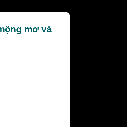
 mộng mơ và