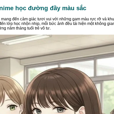
nime học đường đầy màu sắc
 mang đến cảm giác tươi vui với những gam màu rực rỡ và kh
đến lớp học nhộn nhịp, mỗi bức ảnh đều tái hiện một không gi
ng năm tháng tuổi trẻ vô tư.