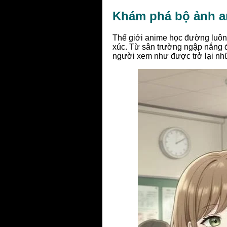
Khám phá bộ ảnh a
Thế giới anime học đường luôn
xúc. Từ sân trường ngập nắng 
người xem như được trở lại nhữ