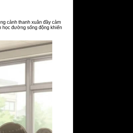
ung cảnh thanh xuân đầy cảm
an học đường sống động khiến