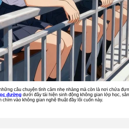
những câu chuyện tình cảm nhẹ nhàng mà còn là nơi chứa đựn
học đường
dưới đây tái hiện sinh động không gian lớp học, s
chìm vào không gian nghệ thuật đầy lôi cuốn này.