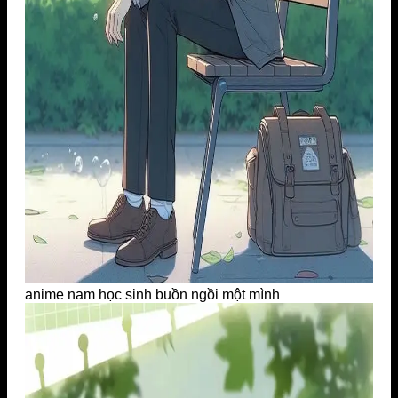
anime nam học sinh buồn ngồi một mình