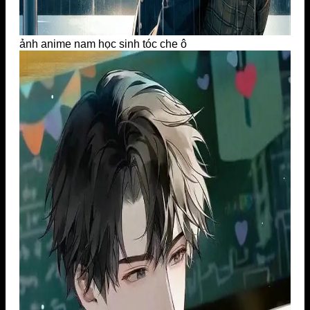
ảnh anime nam học sinh tóc che ô