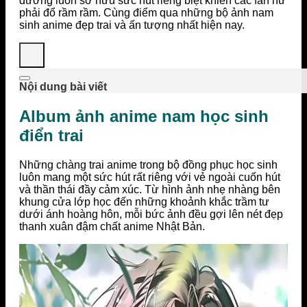
đường luôn sở hữu sức hút riêng biệt khiến các fan nữ
phải đổ rầm rầm. Cùng điểm qua những bộ ảnh nam
sinh anime đẹp trai và ấn tượng nhất hiện nay.
Nội dung bài viết
Album ảnh anime nam học sinh
điển trai
Những chàng trai anime trong bộ đồng phục học sinh
luôn mang một sức hút rất riêng với vẻ ngoài cuốn hút
và thần thái đầy cảm xúc. Từ hình ảnh nhẹ nhàng bên
khung cửa lớp học đến những khoảnh khắc trầm tư
dưới ánh hoàng hôn, mỗi bức ảnh đều gợi lên nét đẹp
thanh xuân đậm chất anime Nhật Bản.