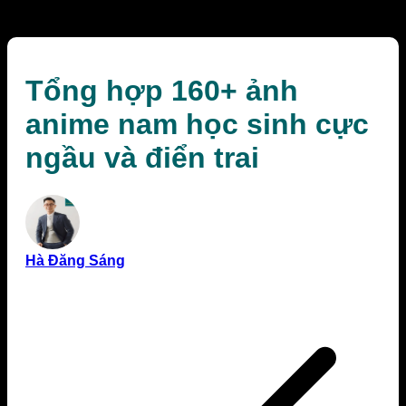
điển trai
Tổng hợp 160+ ảnh
anime nam học sinh cực
ngầu và điển trai
Hà Đăng Sáng