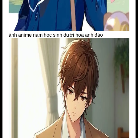
ảnh anime nam học sinh dưới hoa anh đào