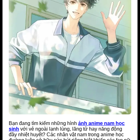
Bạn đang tìm kiếm những hình
ảnh anime nam học
sinh
với vẻ ngoài lạnh lùng, lãng tử hay năng động
đầy nhiệt huyết? Các nhân vật nam trong anime học