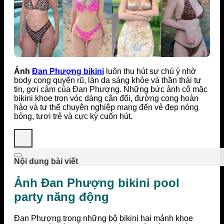
Ảnh
Đan Phượng bikini
luôn thu hút sự chú ý nhờ
body cong quyến rũ, làn da sáng khỏe và thần thái tự
tin, gợi cảm của Đan Phượng. Những bức ảnh cô mặc
bikini khoe trọn vóc dáng cân đối, đường cong hoàn
hảo và tư thế chuyên nghiệp mang đến vẻ đẹp nóng
bỏng, tươi trẻ và cực kỳ cuốn hút.
Nội dung bài viết
Ảnh Đan Phượng bikini pool
party năng động
Đan Phượng trong những bộ bikini hai mảnh khoe