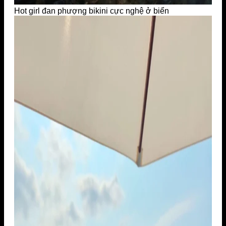
Hot girl đan phượng bikini cực nghệ ở biển