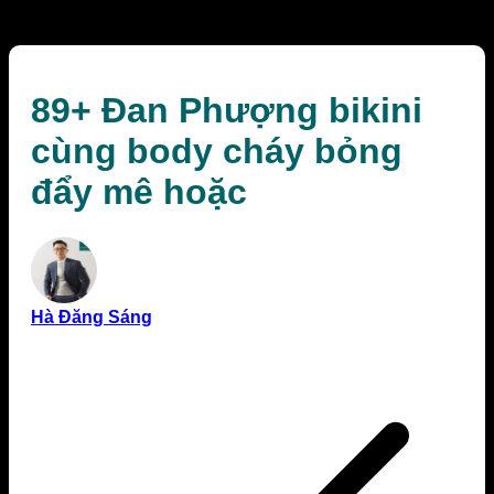
hoặc
89+ Đan Phượng bikini
cùng body cháy bỏng
đẩy mê hoặc
Hà Đăng Sáng