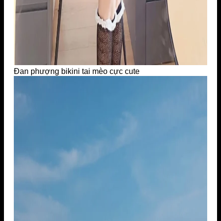
Đan phượng bikini tai mèo cực cute