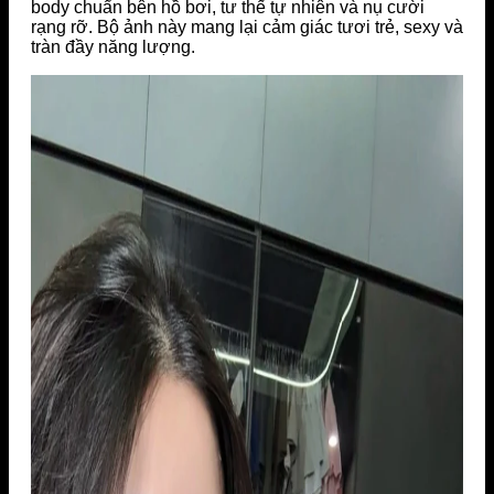
body chuẩn bên hồ bơi, tư thế tự nhiên và nụ cười
rạng rỡ. Bộ ảnh này mang lại cảm giác tươi trẻ, sexy và
tràn đầy năng lượng.