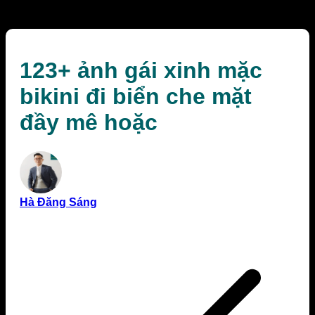
hoặc
123+ ảnh gái xinh mặc
bikini đi biển che mặt
đầy mê hoặc
Hà Đăng Sáng