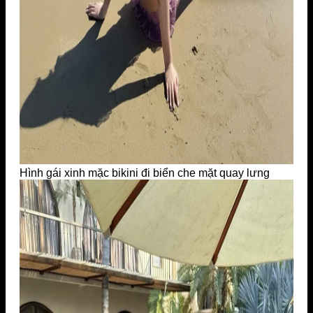
Hình gái xinh mặc bikini đi biển che mặt quay lưng