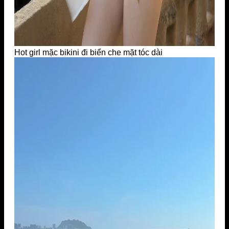
Hot girl mặc bikini đi biển che mặt tóc dài