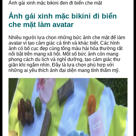
Ảnh gái xinh mặc bikini đen đi biển che mặt
Ảnh gái xinh mặc bikini đi biển
che mặt làm avatar
Nhiều người lựa chọn những bức ảnh che mặt để làm
avatar vì tạo cảm giác cá tính và khác biệt. Các hình
ảnh có bố cục đẹp cùng tông màu hài hòa thường rất
nổi bật trên mạng xã hội. Một số bức ảnh còn mang
phong cách du lịch và nghỉ dưỡng, tạo cảm giác thư
giãn khi ngắm nhìn. Đây là lựa chọn phù hợp với
những ai yêu thích ảnh đại diện mang tính thẩm mỹ.