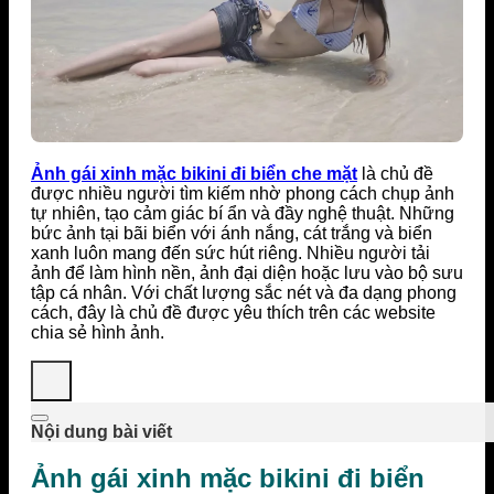
Ảnh gái xinh mặc bikini đi biển che mặt
là chủ đề
được nhiều người tìm kiếm nhờ phong cách chụp ảnh
tự nhiên, tạo cảm giác bí ẩn và đầy nghệ thuật. Những
bức ảnh tại bãi biển với ánh nắng, cát trắng và biển
xanh luôn mang đến sức hút riêng. Nhiều người tải
ảnh để làm hình nền, ảnh đại diện hoặc lưu vào bộ sưu
tập cá nhân. Với chất lượng sắc nét và đa dạng phong
cách, đây là chủ đề được yêu thích trên các website
chia sẻ hình ảnh.
Nội dung bài viết
Ảnh gái xinh mặc bikini đi biển