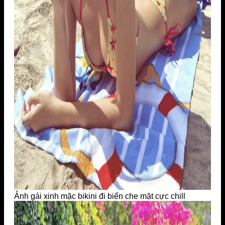
Ảnh gái xinh mặc bikini đi biển che mặt cực chill