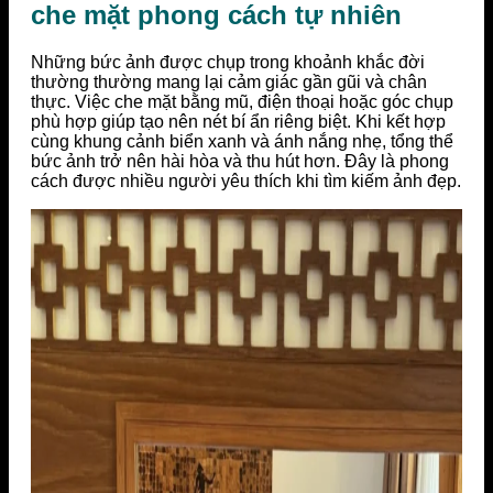
che mặt phong cách tự nhiên
Những bức ảnh được chụp trong khoảnh khắc đời
thường thường mang lại cảm giác gần gũi và chân
thực. Việc che mặt bằng mũ, điện thoại hoặc góc chụp
phù hợp giúp tạo nên nét bí ẩn riêng biệt. Khi kết hợp
cùng khung cảnh biển xanh và ánh nắng nhẹ, tổng thể
bức ảnh trở nên hài hòa và thu hút hơn. Đây là phong
cách được nhiều người yêu thích khi tìm kiếm ảnh đẹp.