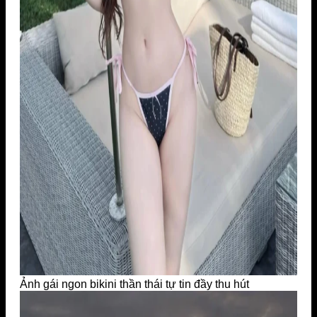
Ảnh gái ngon bikini thần thái tự tin đầy thu hút