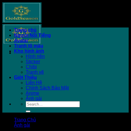
Chuyển
đến
nội
dung
Trang chủ
Người Nổi Tiếng
Avatar
Tranh tô màu
Kho hình ảnh
Hình nền
Sticker
Chibi
Tranh vẽ
Giới Thiệu
Liên Hệ
Chính Sách Bảo Mật
Anime
Ảnh gái
Trang Chủ
Ảnh gái
99+ ảnh gái ngon cực xinh yêu thu hút mọi ánh nhìn