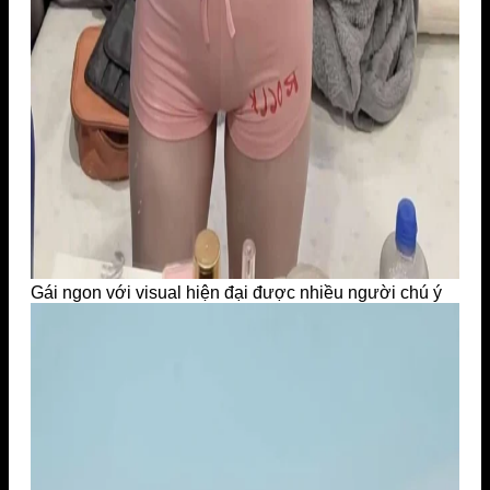
Gái ngon với visual hiện đại được nhiều người chú ý