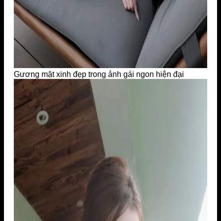
Gương mặt xinh đẹp trong ảnh gái ngon hiện đại