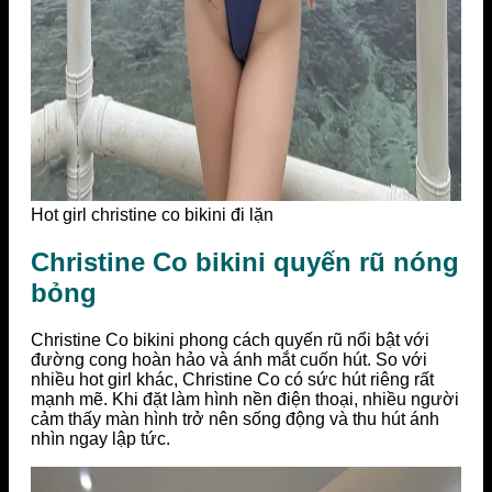
Hot girl christine co bikini đi lặn
Christine Co bikini quyến rũ nóng
bỏng
Christine Co bikini phong cách quyến rũ nổi bật với
đường cong hoàn hảo và ánh mắt cuốn hút. So với
nhiều hot girl khác, Christine Co có sức hút riêng rất
mạnh mẽ. Khi đặt làm hình nền điện thoại, nhiều người
cảm thấy màn hình trở nên sống động và thu hút ánh
nhìn ngay lập tức.