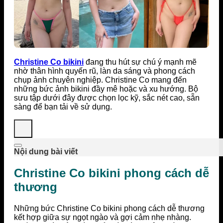
Christine Co bikini
đang thu hút sự chú ý mạnh mẽ
nhờ thân hình quyến rũ, làn da sáng và phong cách
chụp ảnh chuyên nghiệp. Christine Co mang đến
những bức ảnh bikini đầy mê hoặc và xu hướng. Bộ
sưu tập dưới đây được chọn lọc kỹ, sắc nét cao, sẵn
sàng để bạn tải về sử dụng.
Nội dung bài viết
Christine Co bikini phong cách dễ
thương
Những bức Christine Co bikini phong cách dễ thương
kết hợp giữa sự ngọt ngào và gợi cảm nhẹ nhàng.