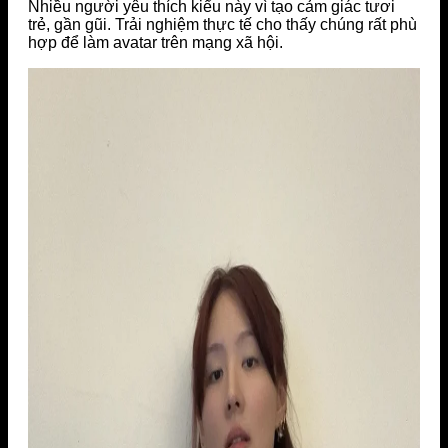
Nhiều người yêu thích kiểu này vì tạo cảm giác tươi
trẻ, gần gũi. Trải nghiệm thực tế cho thấy chúng rất phù
hợp để làm avatar trên mạng xã hội.