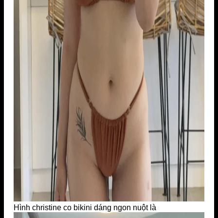
Hình christine co bikini dáng ngon nuột là