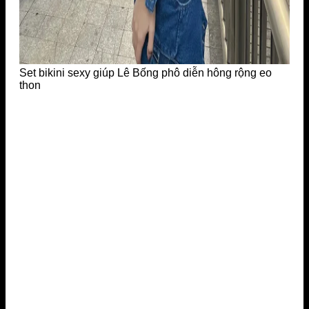
Set bikini sexy giúp Lê Bống phô diễn hông rộng eo
thon