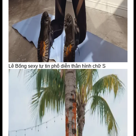
Lê Bống sexy tự tin phô diễn thân hình chữ S