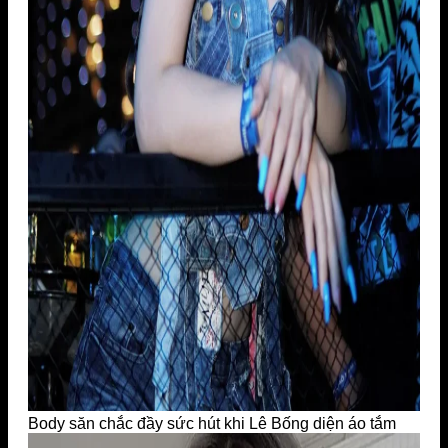
Body săn chắc đầy sức hút khi Lê Bống diện áo tắm