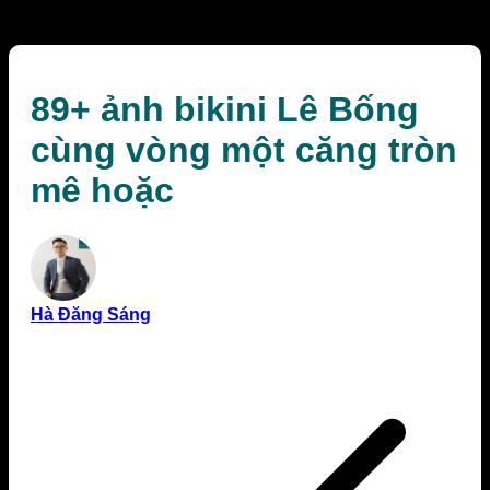
hoặc
89+ ảnh bikini Lê Bống
cùng vòng một căng tròn
mê hoặc
Hà Đăng Sáng