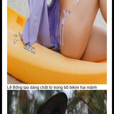
Lê Bống tạo dáng chất lừ trong bộ bikini hai mảnh