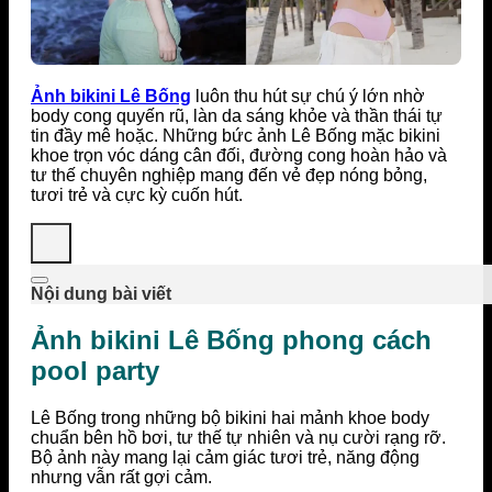
Ảnh bikini Lê Bống
luôn thu hút sự chú ý lớn nhờ
body cong quyến rũ, làn da sáng khỏe và thần thái tự
tin đầy mê hoặc. Những bức ảnh Lê Bống mặc bikini
khoe trọn vóc dáng cân đối, đường cong hoàn hảo và
tư thế chuyên nghiệp mang đến vẻ đẹp nóng bỏng,
tươi trẻ và cực kỳ cuốn hút.
Nội dung bài viết
Ảnh bikini Lê Bống phong cách
pool party
Lê Bống trong những bộ bikini hai mảnh khoe body
chuẩn bên hồ bơi, tư thế tự nhiên và nụ cười rạng rỡ.
Bộ ảnh này mang lại cảm giác tươi trẻ, năng động
nhưng vẫn rất gợi cảm.