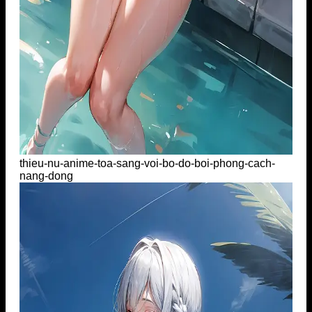
thieu-nu-anime-toa-sang-voi-bo-do-boi-phong-cach-
nang-dong