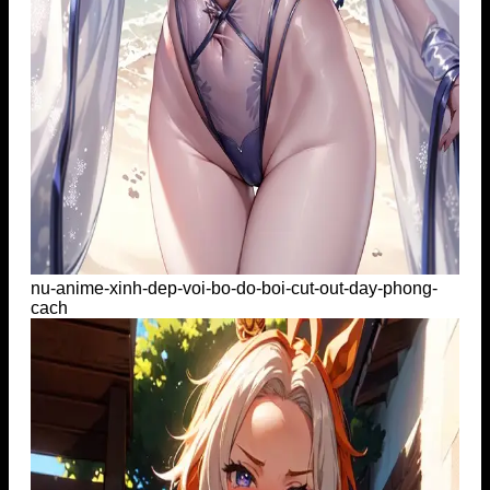
nu-anime-xinh-dep-voi-bo-do-boi-cut-out-day-phong-
cach