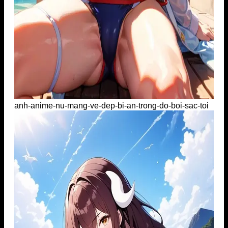
anh-anime-nu-mang-ve-dep-bi-an-trong-do-boi-sac-toi