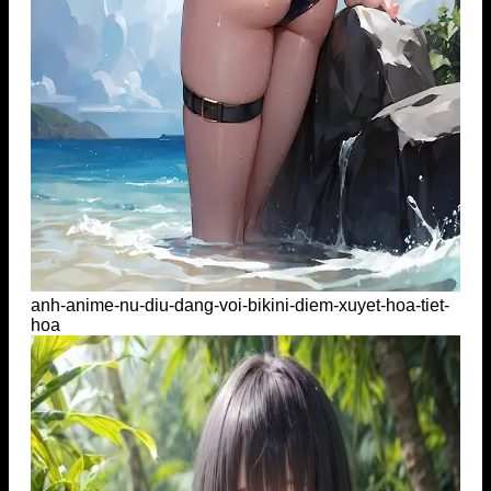
anh-anime-nu-diu-dang-voi-bikini-diem-xuyet-hoa-tiet-
hoa