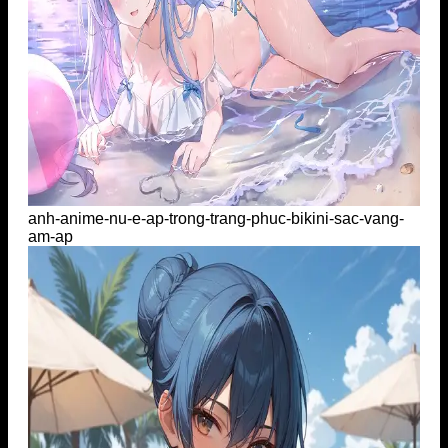
anh-anime-nu-e-ap-trong-trang-phuc-bikini-sac-vang-
am-ap