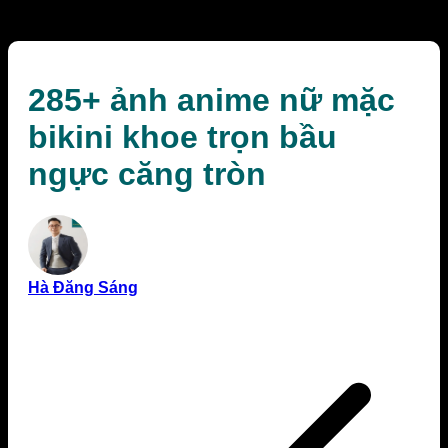
căng tròn
285+ ảnh anime nữ mặc
bikini khoe trọn bầu
ngực căng tròn
Hà Đăng Sáng