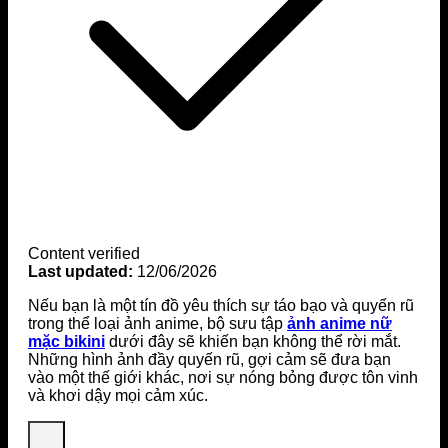
Content verified
Last updated:
12/06/2026
Nếu bạn là một tín đồ yêu thích sự táo bạo và quyến rũ
trong thể loại ảnh anime, bộ sưu tập
ảnh anime nữ
mặc bikini
dưới đây sẽ khiến bạn không thể rời mắt.
Những hình ảnh đầy quyến rũ, gợi cảm sẽ đưa bạn
vào một thế giới khác, nơi sự nóng bỏng được tôn vinh
và khơi dậy mọi cảm xúc.