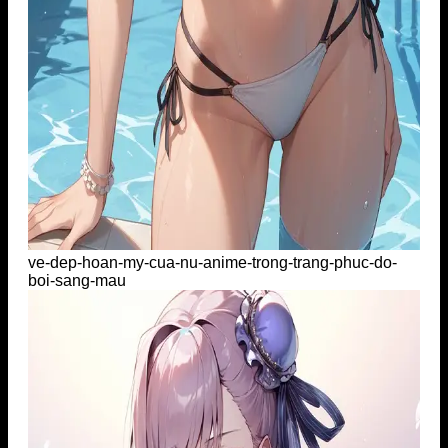
ve-dep-hoan-my-cua-nu-anime-trong-trang-phuc-do-
boi-sang-mau