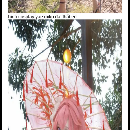
hình cosplay yae miko đai thắt eo