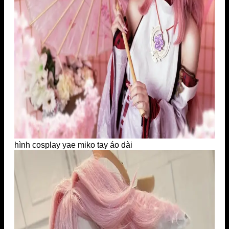
hình cosplay yae miko tay áo dài