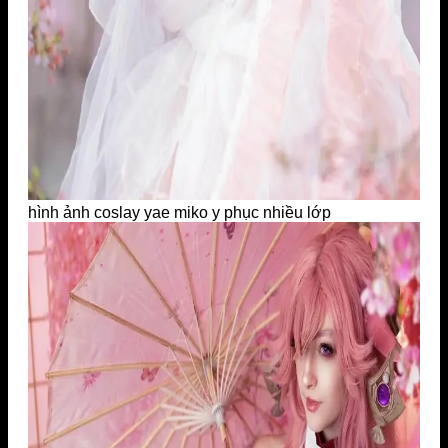
hình ảnh coslay yae miko y phục nhiều lớp