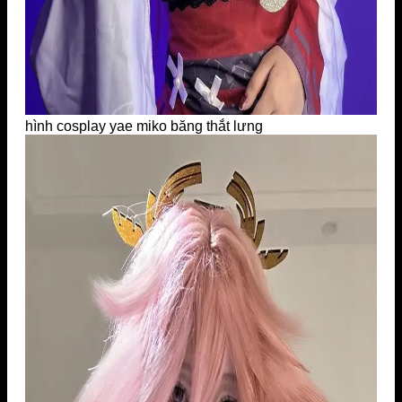
hình cosplay yae miko băng thắt lưng