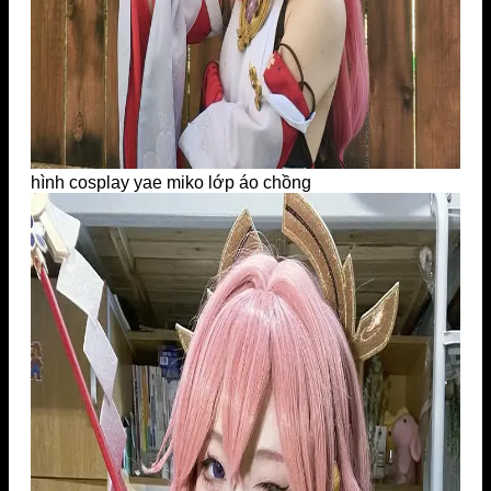
hình cosplay yae miko lớp áo chồng