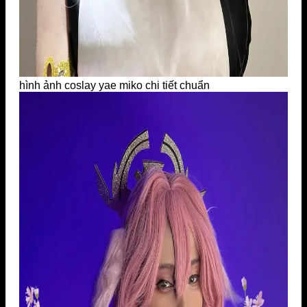
hình ảnh coslay yae miko chi tiết chuẩn