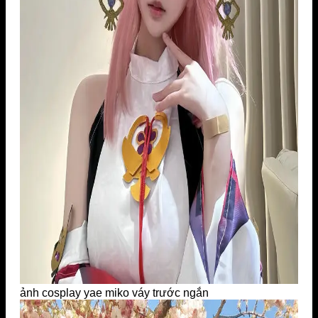
ảnh cosplay yae miko váy trước ngắn