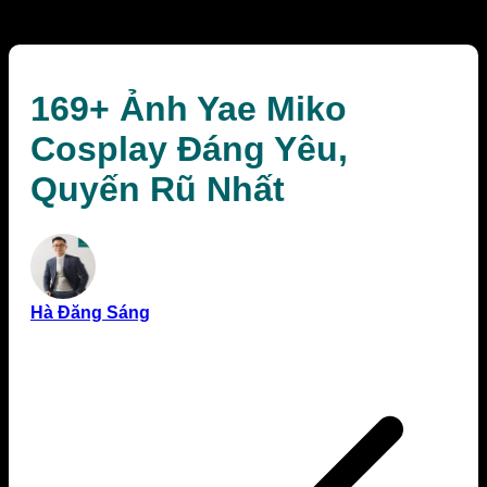
Nhất
169+ Ảnh Yae Miko
Cosplay Đáng Yêu,
Quyến Rũ Nhất
Hà Đăng Sáng