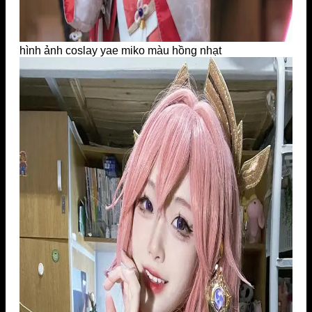
hình ảnh coslay yae miko màu hồng nhạt