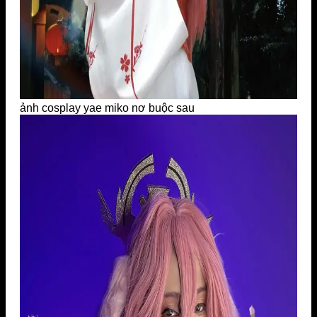
ảnh cosplay yae miko nơ buộc sau