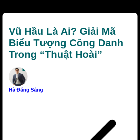
“Thuật Hoài”
Vũ Hầu Là Ai? Giải Mã
Biểu Tượng Công Danh
Trong “Thuật Hoài”
Hà Đăng Sáng