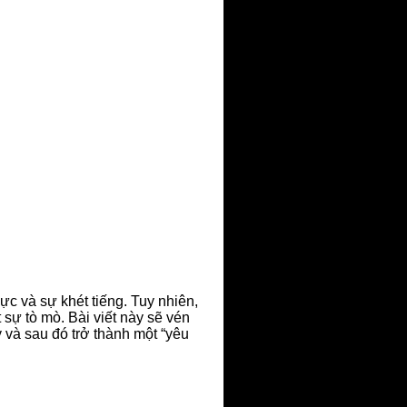
ực và sự khét tiếng. Tuy nhiên,
t sự tò mò. Bài viết này sẽ vén
 và sau đó trở thành một “yêu