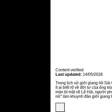
Content verified
Last updated:
14/05/2026
Trong lịch sử giới giang hồ Sài
ít ai biết rõ về đời tư của ông tr
màn bí mật về Lệ Hải, người ph
nữ” làm khuynh đảo giới giang 