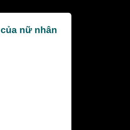
i của nữ nhân