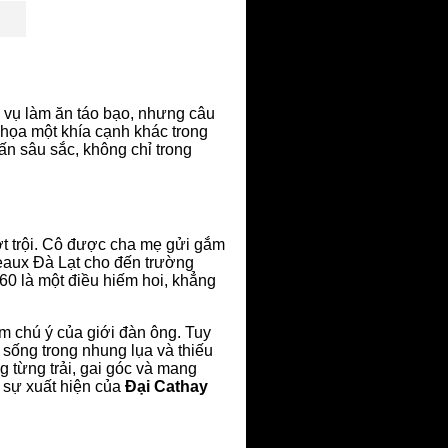
 vụ làm ăn táo bạo, nhưng câu
 họa một khía cạnh khác trong
ấn sâu sắc, không chỉ trong
ượt trội. Cô được cha mẹ gửi gắm
eaux Đà Lạt cho đến trường
960 là một điều hiếm hoi, khẳng
ểm chú ý của giới đàn ông. Tuy
 sống trong nhung lụa và thiếu
g từng trải, gai góc và mang
o sự xuất hiện của
Đại Cathay