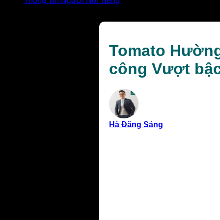
Thông Tin Người Nổi Tiếng
Tomato Hường là ai: Hành trình Khởi nghiệp và Thành 
Tomato Hường 
công Vượt bậ
Hà Đăng Sáng