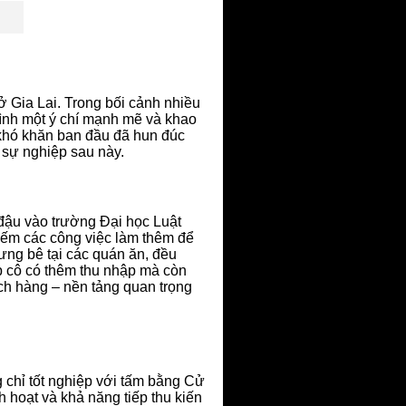
ở Gia Lai. Trong bối cảnh nhiều
ình một ý chí mạnh mẽ và khao
 khó khăn ban đầu đã hun đúc
 sự nghiệp sau này.
 đậu vào trường Đại học Luật
iếm các công việc làm thêm để
bưng bê tại các quán ăn, đều
p cô có thêm thu nhập mà còn
ách hàng – nền tảng quan trọng
chỉ tốt nghiệp với tấm bằng Cử
hoạt và khả năng tiếp thu kiến