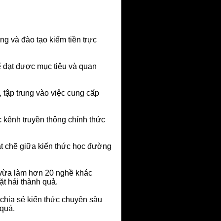
g và đào tạo kiếm tiền trực
ể đạt được mục tiêu và quan
 tập trung vào việc cung cấp
 kênh truyền thông chính thức
hặt chẽ giữa kiến thức học đường
c vừa làm hơn 20 nghề khác
ặt hái thành quả.
 chia sẻ kiến thức chuyên sâu
 quả.