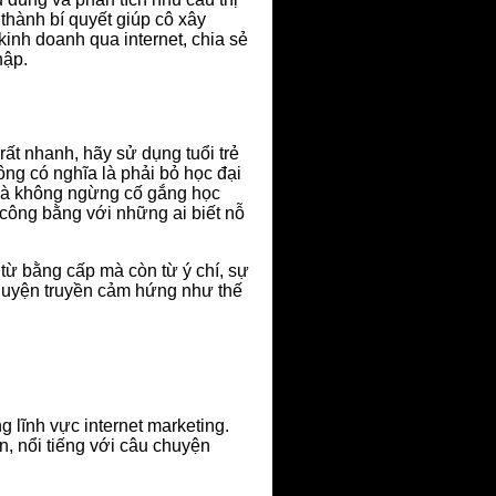
 thành bí quyết giúp cô xây
kinh doanh qua internet, chia sẻ
hập.
rất nhanh, hãy sử dụng tuổi trẻ
ng có nghĩa là phải bỏ học đại
t là không ngừng cố gắng học
 công bằng với những ai biết nỗ
từ bằng cấp mà còn từ ý chí, sự
chuyện truyền cảm hứng như thế
g lĩnh vực internet marketing.
, nổi tiếng với câu chuyện