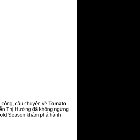
nh công, câu chuyện về
Tomato
uyễn Thị Hường đã không ngừng
 Gold Season khám phá hành