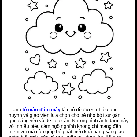
Tranh
tô màu đám mây
là chủ đề được nhiều phụ
huynh và giáo viên lựa chọn cho trẻ nhỏ bởi sự gần
gũi, đáng yêu và dễ tiếp cận. Những hình ảnh đám mây
với nhiều biểu cảm ngộ nghĩnh không chỉ mang đến
niềm vui mà còn giúp bé phát triển khả năng sáng tạo,