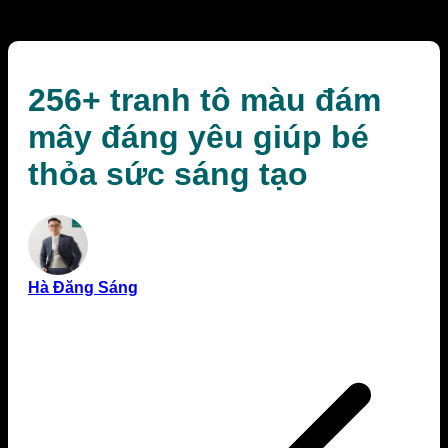
sáng tạo
256+ tranh tô màu đám
mây đáng yêu giúp bé
thỏa sức sáng tạo
Hà Đăng Sáng