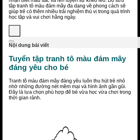
nhận biết màu sắc và rèn luyện sự khéo léo. Bộ sưu
tập tranh tô màu đám mây đa dạng về phong cách sẽ
giúp trẻ có thêm nhiều trải nghiệm thú vị trong quá trình
học tập và vui chơi hằng ngày.
Nội dung bài viết
Tuyển tập tranh tô màu đám mây
đáng yêu cho bé
Tranh tô màu đám mây đáng yêu luôn thu hút trẻ nhỏ
nhờ những đường nét mềm mại và hình ảnh gần gũi.
Đây là lựa chọn phù hợp để bé vừa học vừa chơi trong
thời gian rảnh.