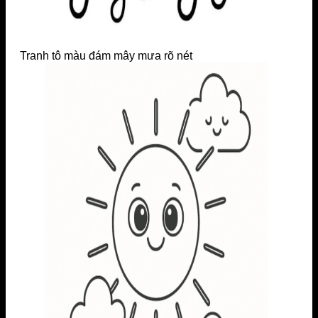
Tranh tô màu đám mây mưa rõ nét