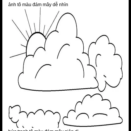
ảnh tô màu đám mây dễ nhìn