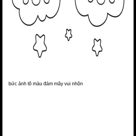
bức ảnh tô màu đám mây vui nhộn