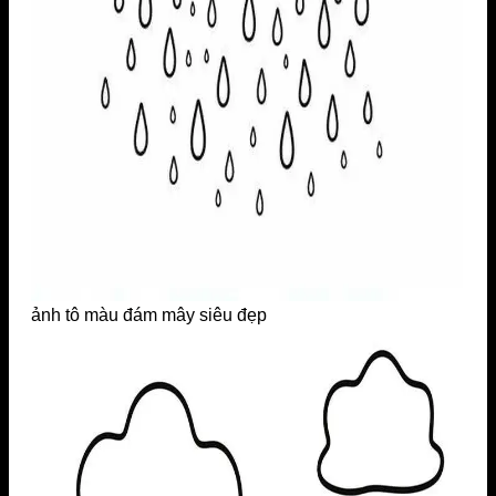
ảnh tô màu đám mây siêu đẹp