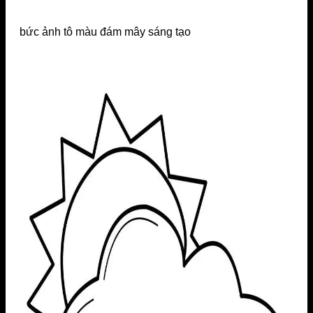
bức ảnh tô màu đám mây sáng tạo