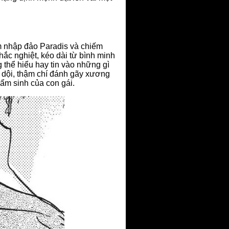
m nhập đảo Paradis và chiếm
hắc nghiệt, kéo dài từ bình minh
thể hiểu hay tin vào những gì
ữ dội, thậm chí đánh gãy xương
ẩm sinh của con gái.