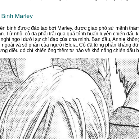
 Binh Marley
hiến binh được đào tạo bởi Marley, được giao phó sứ mệnh thâ
. Từ nhỏ, cô đã phải trải qua quá trình huấn luyện chiến đấu k
nghỉ ngơi dưới sự chỉ đạo của cha mình. Ban đầu, Annie không 
ên ngoài và số phận của người Eldia. Cô đã từng phản kháng d
ưng điều đó chỉ khiến ông thêm tự hào về khả năng chiến đấu b