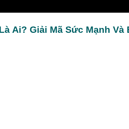
 Leonhart
 Là Ai? Giải Mã Sức Mạnh Và 