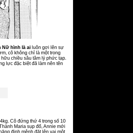
n Nữ hình là ai
luôn gợi lên sự
m, cô không chỉ là một trong
 hữu chiều sâu tâm lý phức tạp.
ng lực đặc biệt đã làm nên tên
4kg. Cô đứng thứ 4 trong số 10
 Thành Maria sụp đổ, Annie mới
 nặng định mệnh đặt lên vai một