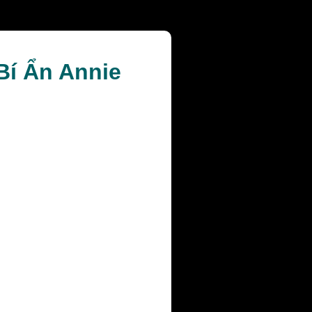
Bí Ẩn Annie