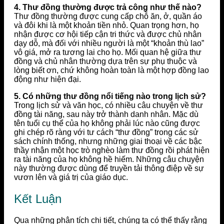
4. Thư đồng thường được trả công như thế nào?
Thư đồng thường được cung cấp chỗ ăn, ở, quần áo
và đôi khi là một khoản tiền nhỏ. Quan trọng hơn, họ
nhận được cơ hội tiếp cận tri thức và được chủ nhân
dạy dỗ, mà đối với nhiều người là một “khoản thù lao”
vô giá, mở ra tương lai cho họ. Mối quan hệ giữa thư
đồng và chủ nhân thường dựa trên sự phụ thuộc và
lòng biết ơn, chứ không hoàn toàn là một hợp đồng lao
động như hiện đại.
5. Có những thư đồng nổi tiếng nào trong lịch sử?
Trong lịch sử và văn học, có nhiều câu chuyện về thư
đồng tài năng, sau này trở thành danh nhân. Mặc dù
tên tuổi cụ thể của họ không phải lúc nào cũng được
ghi chép rõ ràng với tư cách “thư đồng” trong các sử
sách chính thống, nhưng những giai thoại về các bậc
thầy nhận một học trò nghèo làm thư đồng rồi phát hiện
ra tài năng của họ không hề hiếm. Những câu chuyện
này thường được dùng để truyền tải thông điệp về sự
vươn lên và giá trị của giáo dục.
Kết Luận
Qua những phân tích chi tiết, chúng ta có thể thấy rằng