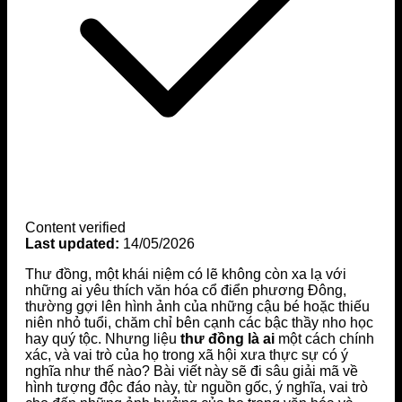
Content verified
Last updated:
14/05/2026
Thư đồng, một khái niệm có lẽ không còn xa lạ với
những ai yêu thích văn hóa cổ điển phương Đông,
thường gợi lên hình ảnh của những cậu bé hoặc thiếu
niên nhỏ tuổi, chăm chỉ bên cạnh các bậc thầy nho học
hay quý tộc. Nhưng liệu
thư đồng là ai
một cách chính
xác, và vai trò của họ trong xã hội xưa thực sự có ý
nghĩa như thế nào? Bài viết này sẽ đi sâu giải mã về
hình tượng độc đáo này, từ nguồn gốc, ý nghĩa, vai trò