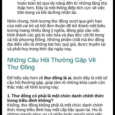
hoàn toàn bỏ qua tài năng đến từ những tầng lớp
thấp hơn. Đây là một thông điệp tích cực về việc
trân trọng và bồi dưỡng nhân tài.
Nhìn chung, hình tượng thư đồng vượt qua giới hạn
của một vai trò xã hội đơn thuần để trở thành một biểu
tượng mang nhiều tầng ý nghĩa, đóng góp vào việc
hình thành các giá trị văn hóa và đạo đức cốt lõi trong
xã hội phương Đông. Những phẩm chất mà thư đồng
đại diện vẫn là những bài học quý giá, được truyền lại
và phát huy trong thời đại ngày nay.
Những Câu Hỏi Thường Gặp Về
Thư Đồng
Để hiểu sâu hơn về
thư đồng là ai
, dưới đây là một số
câu hỏi thường gặp, giúp làm rõ những khía cạnh còn
thắc mắc về hình tượng này:
1. Thư đồng có phải là một chức danh chính thức
trong triều đình không?
Không, thư đồng không phải là một chức danh chính
thức trong triều đình hay một cấp bậc quan lại. Họ là
những người phục vụ cá nhân hoặc người giúp việc