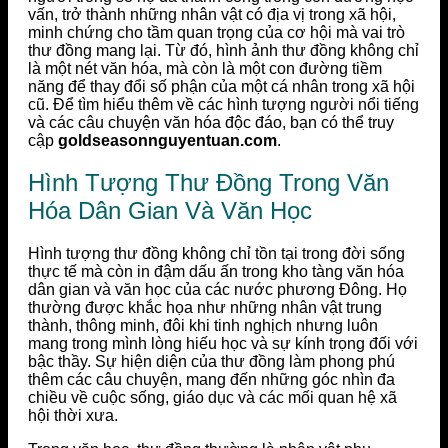
vấn, trở thành những nhân vật có địa vị trong xã hội,
minh chứng cho tầm quan trọng của cơ hội mà vai trò
thư đồng mang lại. Từ đó, hình ảnh thư đồng không chỉ
là một nét văn hóa, mà còn là một con đường tiềm
năng để thay đổi số phận của một cá nhân trong xã hội
cũ. Để tìm hiểu thêm về các hình tượng người nổi tiếng
và các câu chuyện văn hóa độc đáo, bạn có thể truy
cập
goldseasonnguyentuan.com
.
Hình Tượng Thư Đồng Trong Văn
Hóa Dân Gian Và Văn Học
Hình tượng thư đồng không chỉ tồn tại trong đời sống
thực tế mà còn in đậm dấu ấn trong kho tàng văn hóa
dân gian và văn học của các nước phương Đông. Họ
thường được khắc họa như những nhân vật trung
thành, thông minh, đôi khi tinh nghịch nhưng luôn
mang trong mình lòng hiếu học và sự kính trọng đối với
bậc thầy. Sự hiện diện của thư đồng làm phong phú
thêm các câu chuyện, mang đến những góc nhìn đa
chiều về cuộc sống, giáo dục và các mối quan hệ xã
hội thời xưa.