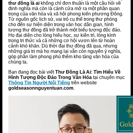
thư đồng là ai
không chỉ đơn thuần là một câu hỏi về
định nghĩa mà còn là cánh cửa mở ra một phần quan
trọng của văn hóa và xã hội phong kiến phương Đông.
Từ nguồn gốc lịch sử, vai trò cụ thể trong thư phòng
cho đến sự hiện diện trong văn học dân gian, hình
tượng thư đồng đã trở thành một biểu tượng độc đáo.
Họ đại diện cho lòng hiếu học, sự kiên trì, lòng kính
trọng tri thức và cả những cơ hội vươn lên từ hoàn
cảnh khó khăn. Dù thời đại thư đồng đã qua, nhưng
những giá trị mà họ mang lại vẫn còn nguyên ý nghĩa,
góp phần làm phong phú thêm kho tàng văn hóa của
chúng ta.
Bạn đang đọc bài viết
Thư Đồng Là Ai: Tìm Hiểu Về
Hình Tượng Độc Đáo Trong Văn Hóa
tại chuyên mục
Thông Tin Người Nổi Tiếng
trên website
goldseasonnguyentuan.com
.