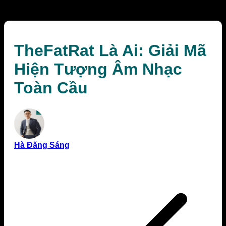
Cầu
TheFatRat Là Ai: Giải Mã
Hiện Tượng Âm Nhạc
Toàn Cầu
Hà Đăng Sáng