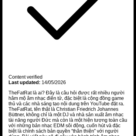
Content verified
Last updated:
14/05/2026
TheFatRat là ai? Đây là câu hỏi được rất nhiều người
hâm mộ âm nhạc điện tử, đặc biệt là cộng đồng game
thủ và các nhà sáng tạo nội dung trên YouTube đặt ra.
TheFatRat, tên thật là Christian Friedrich Johannes
Büttner, không chỉ là một DJ và nhà sản xuất âm nhạc
tài năng người Đức mà còn là một hiện tượng toàn cầu
với những bản nhạc EDM sôi động, cuốn hút và đặc
biệt là chính sách bản quyền “thân thiện” với người