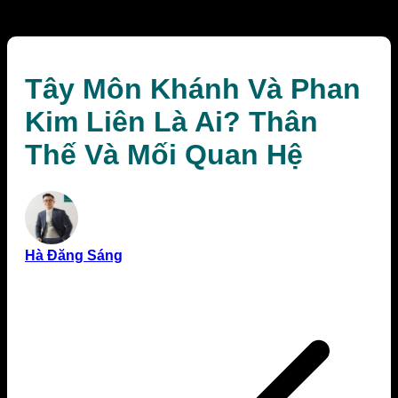
Mối Quan Hệ
Tây Môn Khánh Và Phan
Kim Liên Là Ai? Thân
Thế Và Mối Quan Hệ
Hà Đăng Sáng