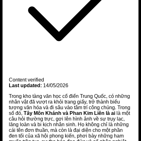
Content verified
Last updated:
14/05/2026
Trong kho tàng văn học cổ điển Trung Quốc, có những
nhân vật đã vượt ra khỏi trang giấy, trở thành biểu
tượng văn hóa và đi sâu vào tâm trí công chúng. Trong
số đó,
Tây Môn Khánh và Phan Kim Liên là ai
là một
câu hỏi thường trực, gợi lên hình ảnh về sự trụy lạc,
lăng loàn và bi kịch nhân sinh. Họ không chỉ là những
cái tên đơn thuần, mà còn là đại diện cho một phần
đen tối của xã hội phong kiến, phơi bày những ham