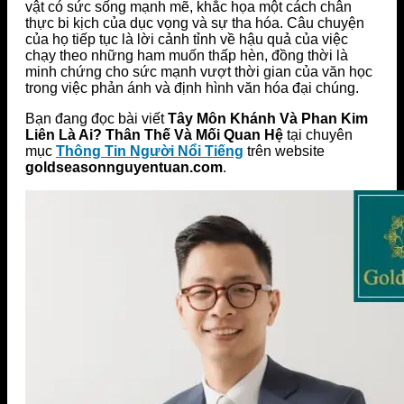
vật có sức sống mạnh mẽ, khắc họa một cách chân
thực bi kịch của dục vọng và sự tha hóa. Câu chuyện
của họ tiếp tục là lời cảnh tỉnh về hậu quả của việc
chạy theo những ham muốn thấp hèn, đồng thời là
minh chứng cho sức mạnh vượt thời gian của văn học
trong việc phản ánh và định hình văn hóa đại chúng.
Bạn đang đọc bài viết
Tây Môn Khánh Và Phan Kim
Liên Là Ai? Thân Thế Và Mối Quan Hệ
tại chuyên
mục
Thông Tin Người Nổi Tiếng
trên website
goldseasonnguyentuan.com
.