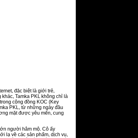
net, đặc biệt là giới trẻ,
ng khác, Tamka PKL không chỉ là
 trong cộng đồng KOC (Key
Tamka PKL, từ những ngày đầu
ương mặt được yêu mến, cung
 lớn người hâm mộ. Cô ấy
i lạ về các sản phẩm, dịch vụ,