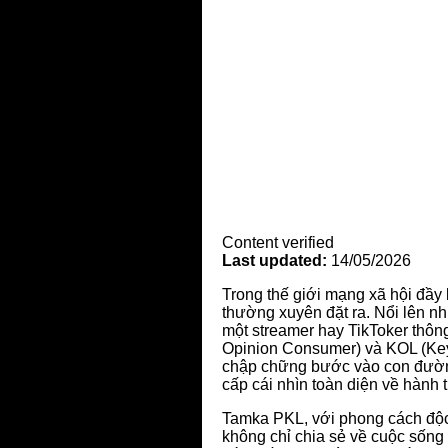
Content verified
Last updated:
14/05/2026
Trong thế giới mạng xã hội đầy
thường xuyên đặt ra. Nổi lên n
một streamer hay TikToker thô
Opinion Consumer) và KOL (Key
chập chững bước vào con đường
cấp cái nhìn toàn diện về hành 
Tamka PKL, với phong cách độc
không chỉ chia sẻ về cuộc sống