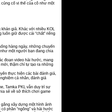
 củng cố vị thế của cô như một
ng khán giả. Khác với nhiều KOL
 luôn giữ được cái “chất” riêng
sống hàng ngày, những chuyến
, như một người bạn đang chia
ác đoạn video hài hước, mang
 mới, thậm chí tự tạo ra những
ên thực hiện các bài đánh giá,
i nghiệm cá nhân, đánh giá
e, Tamka PKL vẫn duy trì sự
hia sẻ về sở thích chơi game
ố gắng xây dựng một hình ảnh
i có phần “ngông” và hài hước