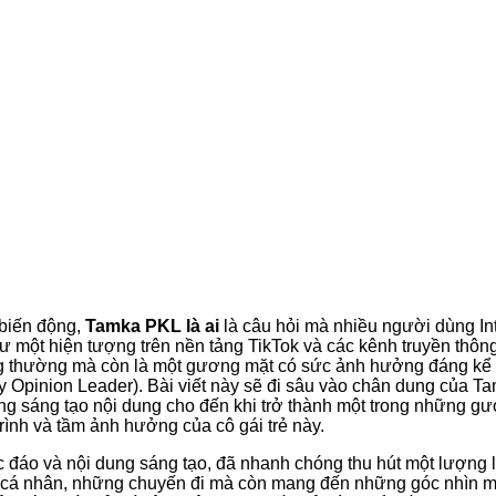
 biến động,
Tamka PKL là ai
là câu hỏi mà nhiều người dùng Inter
hư một hiện tượng trên nền tảng TikTok và các kênh truyền thô
ng thường mà còn là một gương mặt có sức ảnh hưởng đáng kể
 Opinion Leader). Bài viết này sẽ đi sâu vào chân dung của 
 sáng tạo nội dung cho đến khi trở thành một trong những g
trình và tầm ảnh hưởng của cô gái trẻ này.
 đáo và nội dung sáng tạo, đã nhanh chóng thu hút một lượng
 cá nhân, những chuyến đi mà còn mang đến những góc nhìn mớ