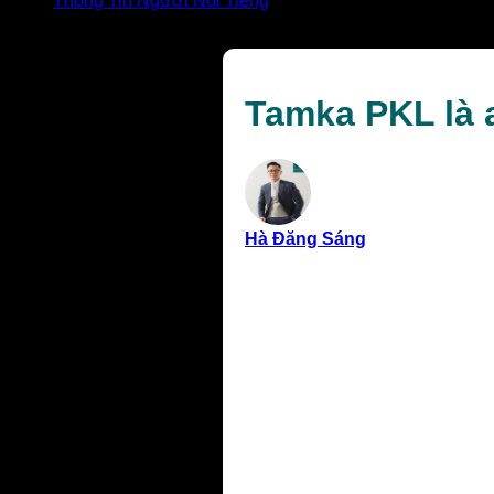
Thông Tin Người Nổi Tiếng
Tamka PKL là ai? Khám phá chi tiết về hot TikToker này
Tamka PKL là a
Hà Đăng Sáng