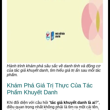
Hành trình khám phá sâu sắc về danh tính và động cơ
của tác giả khuyết danh, tìm hiểu giá trị ẩn sau mỗi tác
phẩm.
Khám Phá Giá Trị Thực Của Tác
Phẩm Khuyết Danh
Khi đối diện với câu hỏi “
tác giả khuyết danh là ai
?”,
điều quan trọng nhất không phải là tìm ra một cái tên,