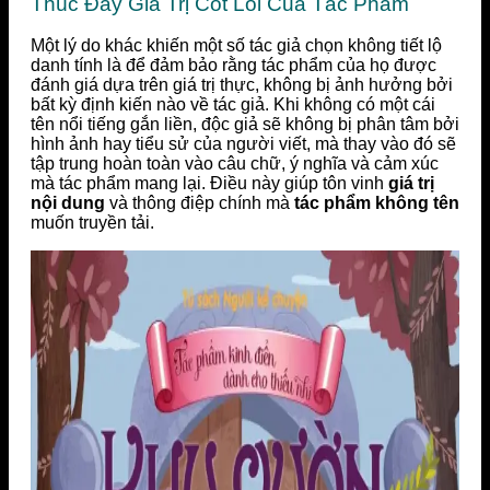
Thúc Đẩy Giá Trị Cốt Lõi Của Tác Phẩm
Một lý do khác khiến một số tác giả chọn không tiết lộ
danh tính là để đảm bảo rằng tác phẩm của họ được
đánh giá dựa trên giá trị thực, không bị ảnh hưởng bởi
bất kỳ định kiến nào về tác giả. Khi không có một cái
tên nổi tiếng gắn liền, độc giả sẽ không bị phân tâm bởi
hình ảnh hay tiểu sử của người viết, mà thay vào đó sẽ
tập trung hoàn toàn vào câu chữ, ý nghĩa và cảm xúc
mà tác phẩm mang lại. Điều này giúp tôn vinh
giá trị
nội dung
và thông điệp chính mà
tác phẩm không tên
muốn truyền tải.