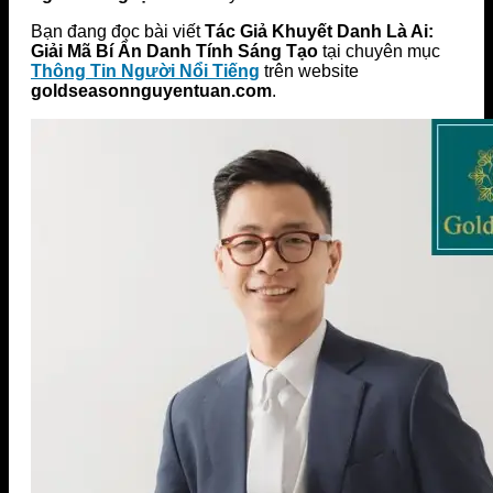
Bạn đang đọc bài viết
Tác Giả Khuyết Danh Là Ai:
Giải Mã Bí Ẩn Danh Tính Sáng Tạo
tại chuyên mục
Thông Tin Người Nổi Tiếng
trên website
goldseasonnguyentuan.com
.