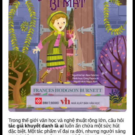
Trong thế giới văn học và nghệ thuật rộng lớn, câu hỏi
tác giả khuyết danh là ai
luôn ẩn chứa một sức hút
đặc biệt. Một tác phẩm vĩ đại ra đời, nhưng người sáng