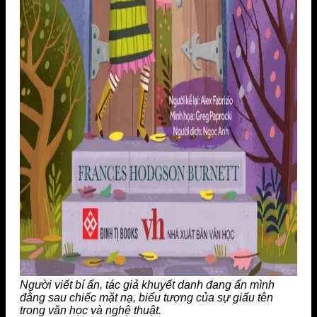
Người viết bí ẩn, tác giả khuyết danh đang ẩn mình
đằng sau chiếc mặt nạ, biểu tượng của sự giấu tên
trong văn học và nghệ thuật.