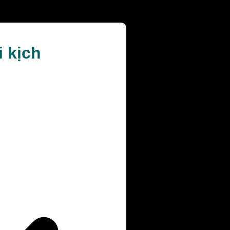
i kịch