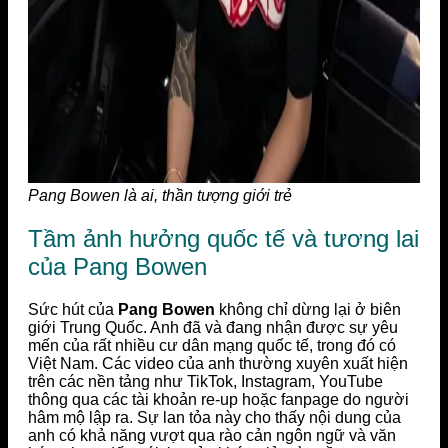
Pang Bowen là ai, thần tượng giới trẻ
Tầm ảnh hưởng quốc tế và tương lai
của Pang Bowen
Sức hút của
Pang Bowen
không chỉ dừng lại ở biên
giới Trung Quốc. Anh đã và đang nhận được sự yêu
mến của rất nhiều cư dân mạng quốc tế, trong đó có
Việt Nam. Các video của anh thường xuyên xuất hiện
trên các nền tảng như TikTok, Instagram, YouTube
thông qua các tài khoản re-up hoặc fanpage do người
hâm mộ lập ra. Sự lan tỏa này cho thấy nội dung của
anh có khả năng vượt qua rào cản ngôn ngữ và văn