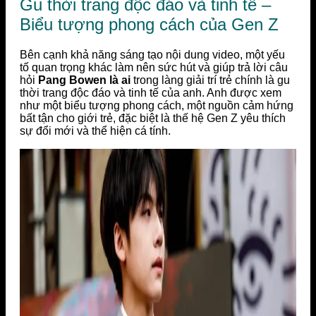
Gu thời trang độc đáo và tinh tế –
Biểu tượng phong cách của Gen Z
Bên cạnh khả năng sáng tạo nội dung video, một yếu
tố quan trọng khác làm nên sức hút và giúp trả lời câu
hỏi
Pang Bowen là ai
trong làng giải trí trẻ chính là gu
thời trang độc đáo và tinh tế của anh. Anh được xem
như một biểu tượng phong cách, một nguồn cảm hứng
bất tận cho giới trẻ, đặc biệt là thế hệ Gen Z yêu thích
sự đổi mới và thể hiện cá tính.