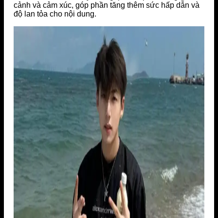
cảnh và cảm xúc, góp phần tăng thêm sức hấp dẫn và
độ lan tỏa cho nội dung.