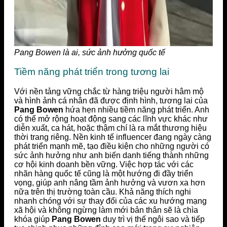
Pang Bowen là ai, sức ảnh hưởng quốc tế
Tiềm năng phát triển trong tương lai
Với nền tảng vững chắc từ hàng triệu người hâm mộ
và hình ảnh cá nhân đã được định hình, tương lai của
Pang Bowen
hứa hẹn nhiều tiềm năng phát triển. Anh
có thể mở rộng hoạt động sang các lĩnh vực khác như
diễn xuất, ca hát, hoặc thậm chí là ra mắt thương hiệu
thời trang riêng. Nền kinh tế influencer đang ngày càng
phát triển mạnh mẽ, tạo điều kiện cho những người có
sức ảnh hưởng như anh biến danh tiếng thành những
cơ hội kinh doanh bền vững. Việc hợp tác với các
nhãn hàng quốc tế cũng là một hướng đi đầy triển
vọng, giúp anh nâng tầm ảnh hưởng và vươn xa hơn
nữa trên thị trường toàn cầu. Khả năng thích nghi
nhanh chóng với sự thay đổi của các xu hướng mạng
xã hội và không ngừng làm mới bản thân sẽ là chìa
khóa giúp
Pang Bowen
duy trì vị thế ngôi sao và tiếp