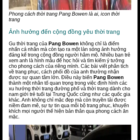
Phong cách thời trang Pang Bowen là ai, icon thời
trang
Ảnh hưởng đến cộng đồng yêu thời trang
Gu thời trang của
Pang Bowen
không chỉ là điểm
nhấn cá nhân mà còn tạo ra một làn sóng ảnh hưởng
đáng kể trong cộng đồng người hâm mộ. Nhiều bạn trẻ
xem anh là hình mẫu để học hỏi và tìm kiếm ý tưởng
cho phong cách của riêng mình. Các bài viết phân tích
về trang phục, cách phối đồ của anh thường nhận
được sự quan tâm lớn. Điều này biến
Pang Bowen
thành một nhân tố quan trọng trong việc định hình các
xu hướng thời trang đường phố và thời trang dành cho
nam giới trẻ tuổi tại Trung Quốc cũng như các quốc gia
khác. Anh không chỉ mặc đẹp mà còn truyền tải được
niềm đam mê, sự tự tin qua mỗi bộ trang phục, khuyến
khích mọi người thể hiện bản thân qua phong cách ăn
mặc.