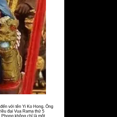
 đến với tên Yi Ko Hong. Ông
triều đại Vua Rama thứ 5
Ca Phong không chỉ là một