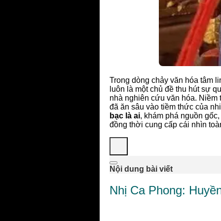
Trong dòng chảy văn hóa tâm lin
luôn là một chủ đề thu hút sự 
nhà nghiên cứu văn hóa. Niềm t
đã ăn sâu vào tiềm thức của nhi
bạc là ai
, khám phá nguồn gốc, 
đồng thời cung cấp cái nhìn toà
Nội dung bài viết
Nhị Ca Phong: Huyền