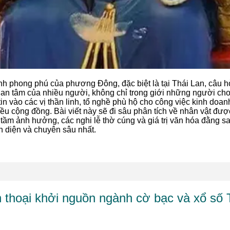
h phong phú của phương Đông, đặc biệt là tại Thái Lan, câu hỏi
quan tâm của nhiều người, không chỉ trong giới những người ch
in vào các vị thần linh, tổ nghề phù hộ cho công việc kinh do
ều cộng đồng. Bài viết này sẽ đi sâu phân tích về nhân vật đượ
tầm ảnh hưởng, các nghi lễ thờ cúng và giá trị văn hóa đằng s
n diện và chuyên sâu nhất.
 thoại khởi nguồn ngành cờ bạc và xổ số 