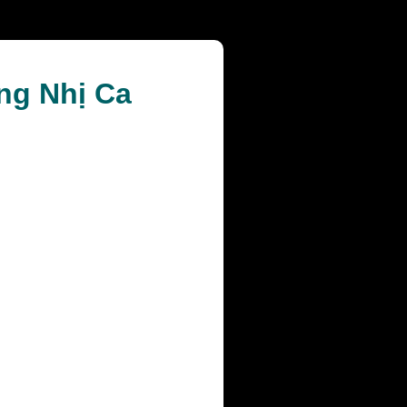
ỡng Nhị Ca