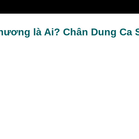
Tok Đa Tài
ương là Ai? Chân Dung Ca Sĩ