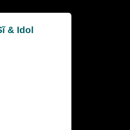
 & Idol