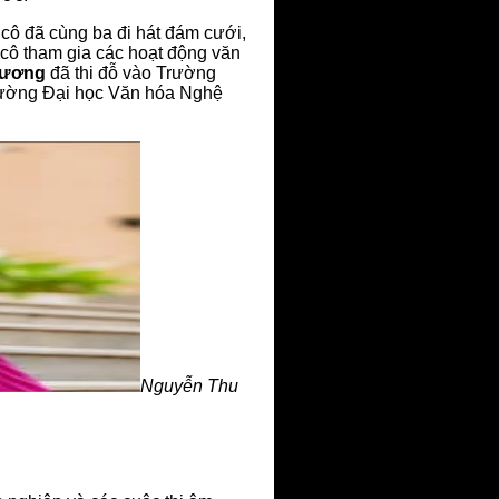
 cô đã cùng ba đi hát đám cưới,
 cô tham gia các hoạt động văn
hương
đã thi đỗ vào Trường
Trường Đại học Văn hóa Nghệ
Nguyễn Thu