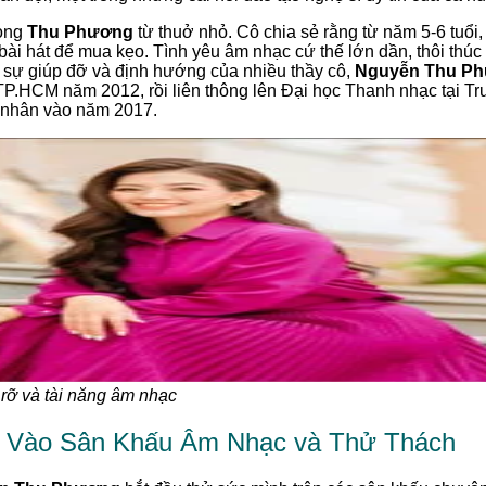
rong
Thu Phương
từ thuở nhỏ. Cô chia sẻ rằng từ năm 5-6 tuổi,
i hát để mua kẹo. Tình yêu âm nhạc cứ thế lớn dần, thôi thúc
 sự giúp đỡ và định hướng của nhiều thầy cô,
Nguyễn Thu P
P.HCM năm 2012, rồi liên thông lên Đại học Thanh nhạc tại 
ử nhân vào năm 2017.
 rỡ và tài năng âm nhạc
 Vào Sân Khấu Âm Nhạc và Thử Thách