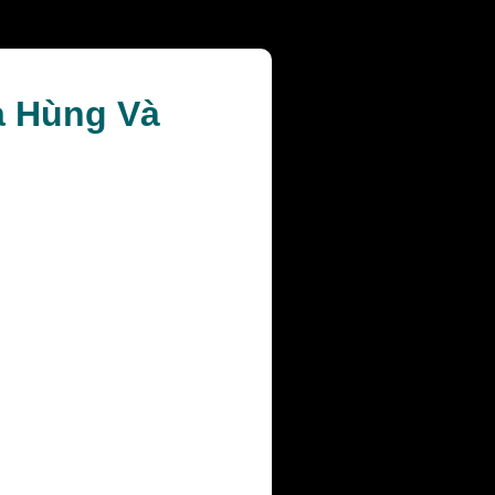
a Hùng Và