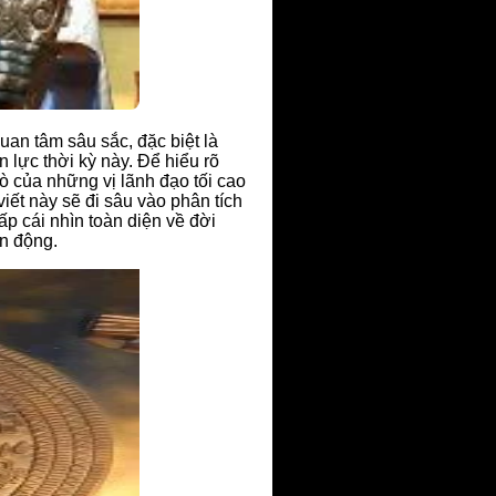
uan tâm sâu sắc, đặc biệt là
 lực thời kỳ này. Để hiểu rõ
 của những vị lãnh đạo tối cao
iết này sẽ đi sâu vào phân tích
p cái nhìn toàn diện về đời
ến động.