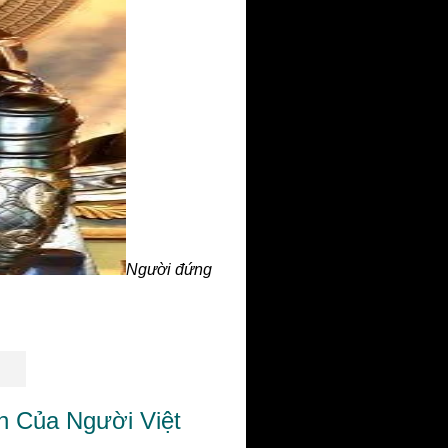
Người đứng
n Của Người Việt