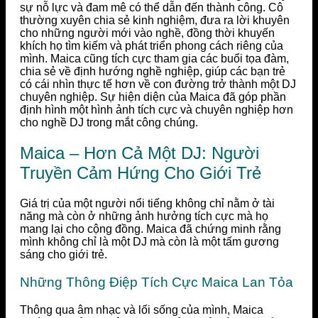
sự nỗ lực và đam mê có thể dẫn đến thành công. Cô
thường xuyên chia sẻ kinh nghiệm, đưa ra lời khuyên
cho những người mới vào nghề, đồng thời khuyến
khích họ tìm kiếm và phát triển phong cách riêng của
mình. Maica cũng tích cực tham gia các buổi tọa đàm,
chia sẻ về định hướng nghề nghiệp, giúp các bạn trẻ
có cái nhìn thực tế hơn về con đường trở thành một DJ
chuyên nghiệp. Sự hiện diện của Maica đã góp phần
định hình một hình ảnh tích cực và chuyên nghiệp hơn
cho nghề DJ trong mắt công chúng.
Maica – Hơn Cả Một DJ: Người
Truyền Cảm Hứng Cho Giới Trẻ
Giá trị của một người nổi tiếng không chỉ nằm ở tài
năng mà còn ở những ảnh hưởng tích cực mà họ
mang lại cho cộng đồng. Maica đã chứng minh rằng
mình không chỉ là một DJ mà còn là một tấm gương
sáng cho giới trẻ.
Những Thông Điệp Tích Cực Maica Lan Tỏa
Thông qua âm nhạc và lối sống của mình, Maica