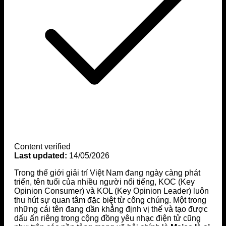
Content verified
Last updated:
14/05/2026
Trong thế giới giải trí Việt Nam đang ngày càng phát
triển, tên tuổi của nhiều người nổi tiếng, KOC (Key
Opinion Consumer) và KOL (Key Opinion Leader) luôn
thu hút sự quan tâm đặc biệt từ công chúng. Một trong
những cái tên đang dần khẳng định vị thế và tạo được
dấu ấn riêng trong cộng đồng yêu nhạc điện tử cũng