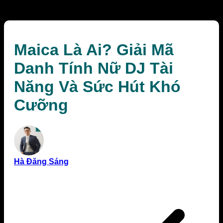
Sức Hút Khó Cưỡng
Maica Là Ai? Giải Mã
Danh Tính Nữ DJ Tài
Năng Và Sức Hút Khó
Cưỡng
Hà Đăng Sáng