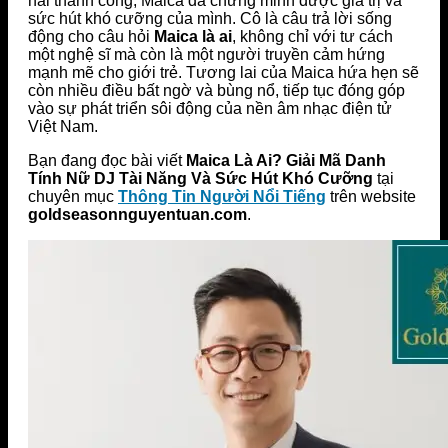
hái thành công, Maica đã chứng minh được giá trị và
sức hút khó cưỡng của mình. Cô là câu trả lời sống
động cho câu hỏi
Maica là ai
, không chỉ với tư cách
một nghệ sĩ mà còn là một người truyền cảm hứng
mạnh mẽ cho giới trẻ. Tương lai của Maica hứa hẹn sẽ
còn nhiều điều bất ngờ và bùng nổ, tiếp tục đóng góp
vào sự phát triển sôi động của nền âm nhạc điện tử
Việt Nam.
Bạn đang đọc bài viết
Maica Là Ai? Giải Mã Danh
Tính Nữ DJ Tài Năng Và Sức Hút Khó Cưỡng
tại
chuyên mục
Thông Tin Người Nổi Tiếng
trên website
goldseasonnguyentuan.com
.