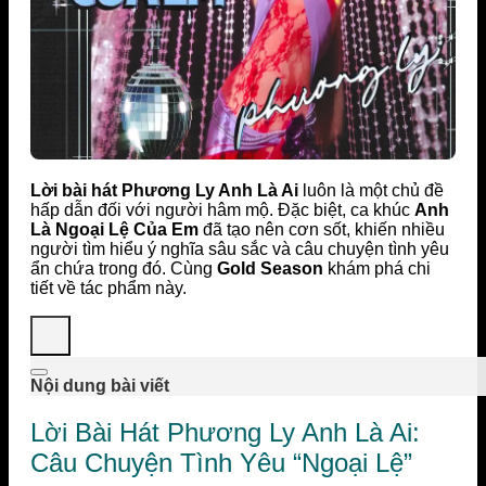
Lời bài hát Phương Ly Anh Là Ai
luôn là một chủ đề
hấp dẫn đối với người hâm mộ. Đặc biệt, ca khúc
Anh
Là Ngoại Lệ Của Em
đã tạo nên cơn sốt, khiến nhiều
người tìm hiểu ý nghĩa sâu sắc và câu chuyện tình yêu
ẩn chứa trong đó. Cùng
Gold Season
khám phá chi
tiết về tác phẩm này.
Nội dung bài viết
Lời Bài Hát Phương Ly Anh Là Ai:
Câu Chuyện Tình Yêu “Ngoại Lệ”