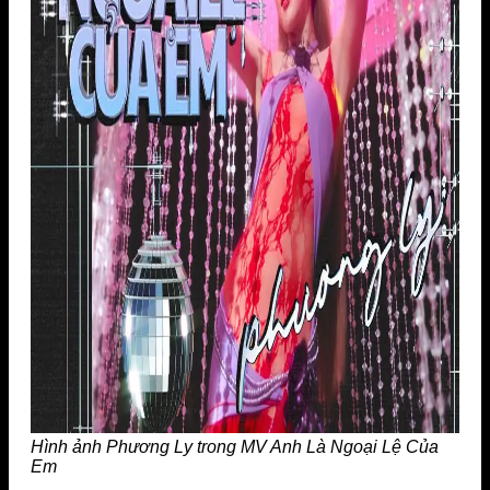
Hình ảnh Phương Ly trong MV Anh Là Ngoại Lệ Của
Em