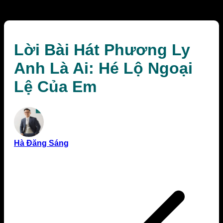
Em
Lời Bài Hát Phương Ly
Anh Là Ai: Hé Lộ Ngoại
Lệ Của Em
Hà Đăng Sáng