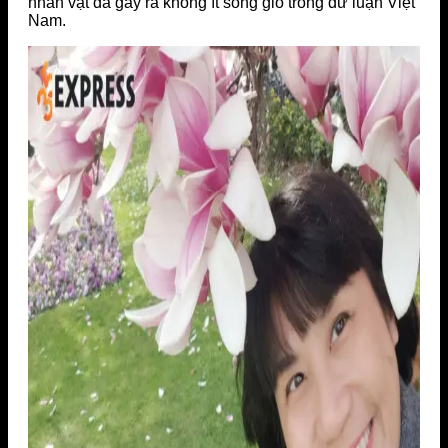
nhân vật đã gây ra không ít sóng gió trong dư luận Việt
Nam.