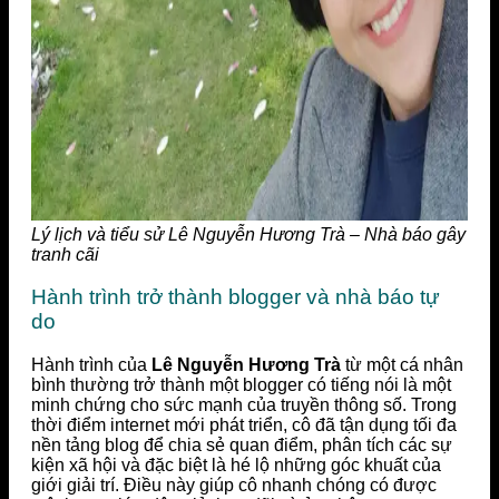
Lý lịch và tiểu sử Lê Nguyễn Hương Trà – Nhà báo gây
tranh cãi
Hành trình trở thành blogger và nhà báo tự
do
Hành trình của
Lê Nguyễn Hương Trà
từ một cá nhân
bình thường trở thành một blogger có tiếng nói là một
minh chứng cho sức mạnh của truyền thông số. Trong
thời điểm internet mới phát triển, cô đã tận dụng tối đa
nền tảng blog để chia sẻ quan điểm, phân tích các sự
kiện xã hội và đặc biệt là hé lộ những góc khuất của
giới giải trí. Điều này giúp cô nhanh chóng có được