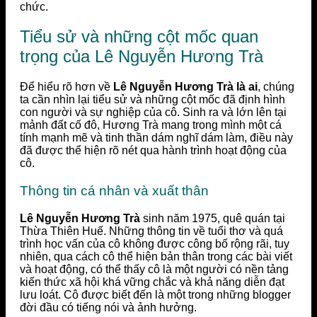
chức.
Tiểu sử và những cột mốc quan
trọng của Lê Nguyễn Hương Trà
Để hiểu rõ hơn về
Lê Nguyễn Hương Trà là ai
, chúng
ta cần nhìn lại tiểu sử và những cột mốc đã định hình
con người và sự nghiệp của cô. Sinh ra và lớn lên tại
mảnh đất cố đô, Hương Trà mang trong mình một cá
tính mạnh mẽ và tinh thần dám nghĩ dám làm, điều này
đã được thể hiện rõ nét qua hành trình hoạt động của
cô.
Thông tin cá nhân và xuất thân
Lê Nguyễn Hương Trà
sinh năm 1975, quê quán tại
Thừa Thiên Huế. Những thông tin về tuổi thơ và quá
trình học vấn của cô không được công bố rộng rãi, tuy
nhiên, qua cách cô thể hiện bản thân trong các bài viết
và hoạt động, có thể thấy cô là một người có nền tảng
kiến thức xã hội khá vững chắc và khả năng diễn đạt
lưu loát. Cô được biết đến là một trong những blogger
đời đầu có tiếng nói và ảnh hưởng.