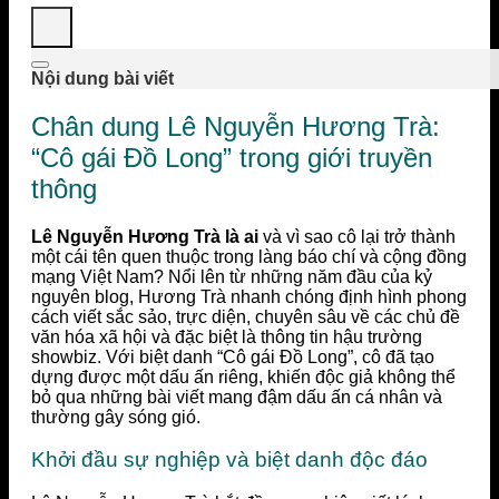
Nội dung bài viết
Chân dung Lê Nguyễn Hương Trà:
“Cô gái Đồ Long” trong giới truyền
thông
Lê Nguyễn Hương Trà là ai
và vì sao cô lại trở thành
một cái tên quen thuộc trong làng báo chí và cộng đồng
mạng Việt Nam? Nổi lên từ những năm đầu của kỷ
nguyên blog, Hương Trà nhanh chóng định hình phong
cách viết sắc sảo, trực diện, chuyên sâu về các chủ đề
văn hóa xã hội và đặc biệt là thông tin hậu trường
showbiz. Với biệt danh “Cô gái Đồ Long”, cô đã tạo
dựng được một dấu ấn riêng, khiến độc giả không thể
bỏ qua những bài viết mang đậm dấu ấn cá nhân và
thường gây sóng gió.
Khởi đầu sự nghiệp và biệt danh độc đáo