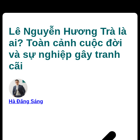
nghiệp gây tranh cãi
Lê Nguyễn Hương Trà là
ai? Toàn cảnh cuộc đời
và sự nghiệp gây tranh
cãi
Hà Đăng Sáng