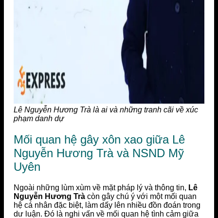
Lê Nguyễn Hương Trà là ai và những tranh cãi về xúc
phạm danh dự
Mối quan hệ gây xôn xao giữa Lê
Nguyễn Hương Trà và NSND Mỹ
Uyên
Ngoài những lùm xùm về mặt pháp lý và thông tin,
Lê
Nguyễn Hương Trà
còn gây chú ý với một mối quan
hệ cá nhân đặc biệt, làm dấy lên nhiều đồn đoán trong
dư luận. Đó là nghi vấn về mối quan hệ tình cảm giữa