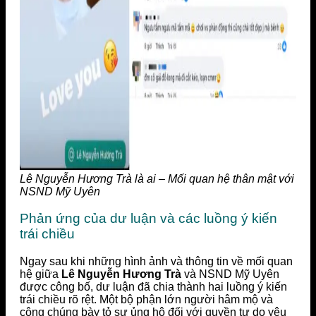
Lê Nguyễn Hương Trà là ai – Mối quan hệ thân mật với
NSND Mỹ Uyên
Phản ứng của dư luận và các luồng ý kiến
trái chiều
Ngay sau khi những hình ảnh và thông tin về mối quan
hệ giữa
Lê Nguyễn Hương Trà
và NSND Mỹ Uyên
được công bố, dư luận đã chia thành hai luồng ý kiến
trái chiều rõ rệt. Một bộ phận lớn người hâm mộ và
công chúng bày tỏ sự ủng hộ đối với quyền tự do yêu