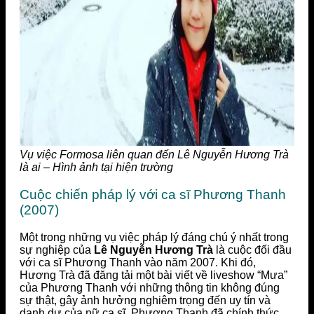
Vụ việc Formosa liên quan đến Lê Nguyễn Hương Trà
là ai – Hình ảnh tại hiện trường
Cuộc chiến pháp lý với ca sĩ Phương Thanh
(2007)
Một trong những vụ việc pháp lý đáng chú ý nhất trong
sự nghiệp của
Lê Nguyễn Hương Trà
là cuộc đối đầu
với ca sĩ Phương Thanh vào năm 2007. Khi đó,
Hương Trà đã đăng tải một bài viết về liveshow “Mưa”
của Phương Thanh với những thông tin không đúng
sự thật, gây ảnh hưởng nghiêm trọng đến uy tín và
danh dự của nữ ca sĩ. Phương Thanh đã chính thức