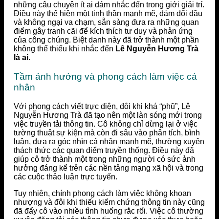
những câu chuyện ít ai dám nhắc đến trong giới giải trí.
Điều này thể hiện một tinh thần mạnh mẽ, dám đối đầu
và không ngại va chạm, sẵn sàng đưa ra những quan
điểm gây tranh cãi để kích thích tư duy và phản ứng
của công chúng. Biệt danh này đã trở thành một phần
không thể thiếu khi nhắc đến
Lê Nguyễn Hương Trà
là ai
.
Tầm ảnh hưởng và phong cách làm việc cá
nhân
Với phong cách viết trực diện, đôi khi khá “phũ”, Lê
Nguyễn Hương Trà đã tạo nên một làn sóng mới trong
việc truyền tải thông tin. Cô không chỉ dừng lại ở việc
tường thuật sự kiện mà còn đi sâu vào phân tích, bình
luận, đưa ra góc nhìn cá nhân mạnh mẽ, thường xuyên
thách thức các quan điểm truyền thống. Điều này đã
giúp cô trở thành một trong những người có sức ảnh
hưởng đáng kể trên các nền tảng mạng xã hội và trong
các cuộc thảo luận trực tuyến.
Tuy nhiên, chính phong cách làm việc không khoan
nhượng và đôi khi thiếu kiểm chứng thông tin này cũng
đã đẩy cô vào nhiều tình huống rắc rối. Việc cô thường