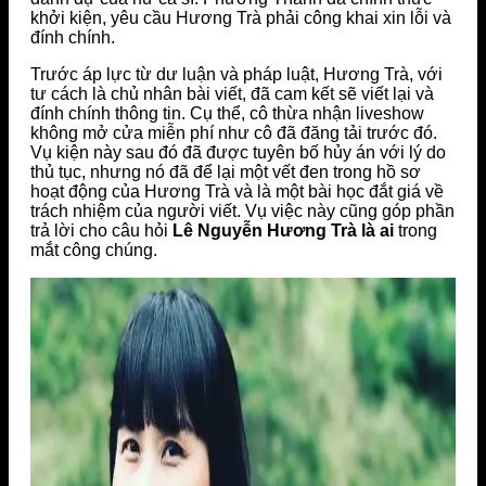
khởi kiện, yêu cầu Hương Trà phải công khai xin lỗi và
đính chính.
Trước áp lực từ dư luận và pháp luật, Hương Trà, với
tư cách là chủ nhân bài viết, đã cam kết sẽ viết lại và
đính chính thông tin. Cụ thể, cô thừa nhận liveshow
không mở cửa miễn phí như cô đã đăng tải trước đó.
Vụ kiện này sau đó đã được tuyên bố hủy án với lý do
thủ tục, nhưng nó đã để lại một vết đen trong hồ sơ
hoạt động của Hương Trà và là một bài học đắt giá về
trách nhiệm của người viết. Vụ việc này cũng góp phần
trả lời cho câu hỏi
Lê Nguyễn Hương Trà là ai
trong
mắt công chúng.