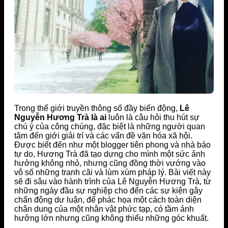
Trong thế giới truyền thông số đầy biến động,
Lê
Nguyễn Hương Trà là ai
luôn là câu hỏi thu hút sự
chú ý của công chúng, đặc biệt là những người quan
tâm đến giới giải trí và các vấn đề văn hóa xã hội.
Được biết đến như một blogger tiên phong và nhà báo
tự do, Hương Trà đã tạo dựng cho mình một sức ảnh
hưởng không nhỏ, nhưng cũng đồng thời vướng vào
vô số những tranh cãi và lùm xùm pháp lý. Bài viết này
sẽ đi sâu vào hành trình của Lê Nguyễn Hương Trà, từ
những ngày đầu sự nghiệp cho đến các sự kiện gây
chấn động dư luận, để phác họa một cách toàn diện
chân dung của một nhân vật phức tạp, có tầm ảnh
hưởng lớn nhưng cũng không thiếu những góc khuất.