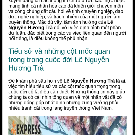
xuyên đăng tải các thông tin chưa được xác thực hoặc
mang tính cá nhân hóa cao đã khiến giới chuyên môn
và công chúng đặt câu hỏi về tính chuyên nghiệp, đạo
đức nghề nghiệp, và trách nhiệm của một người làm
truyền thông. Mặc dù vậy, tầm ảnh hưởng của
Lê
Nguyễn Hương Trà
đối với việc định hình một phần
dư luận, đặc biệt trong các vụ việc liên quan đến người
nổi tiếng, là điều không thể phủ nhận.
Tiểu sử và những cột mốc quan
trọng trong cuộc đời Lê Nguyễn
Hương Trà
Để khám phá sâu hơn về
Lê Nguyễn Hương Trà là ai
,
việc tìm hiểu tiểu sử và các cột mốc quan trọng trong
cuộc đời cô là điều cần thiết. Những thông tin này giúp
chúng ta có cái nhìn tổng quan về một nhân vật đã có
những đóng góp nhất định nhưng cũng vướng phải
nhiều tranh cãi trong làng truyền thông Việt Nam.