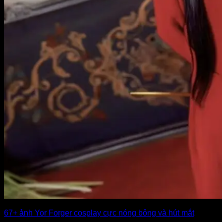
67+ ảnh Yor Forger cosplay cực nóng bỏng và hút mắt