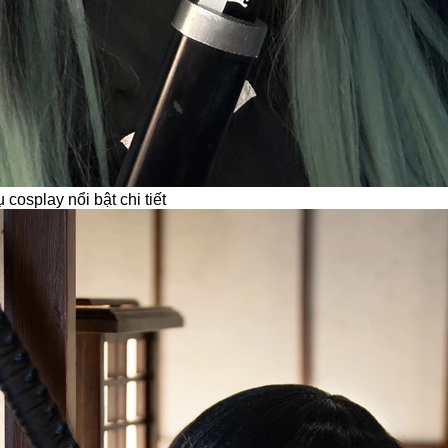
̣ cosplay nổi bật chi tiết