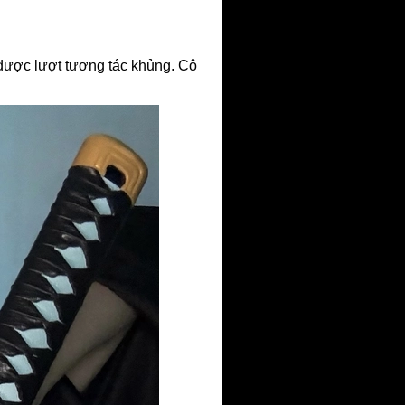
được lượt tương tác khủng. Cô