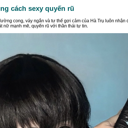
ng cách sexy quyến rũ
ờng cong, váy ngắn và tư thế gợi cảm của Hà Trụ luôn nhận 
ật nữ mạnh mẽ, quyến rũ với thần thái tự tin.