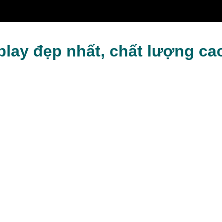
D
play đẹp nhất, chất lượng ca