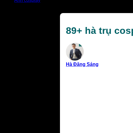
Ảnh cosplay
89+ hà trụ cosplay đẹp nhất, chất lượng cao nhất Full H
89+ hà trụ cos
Hà Đăng Sáng