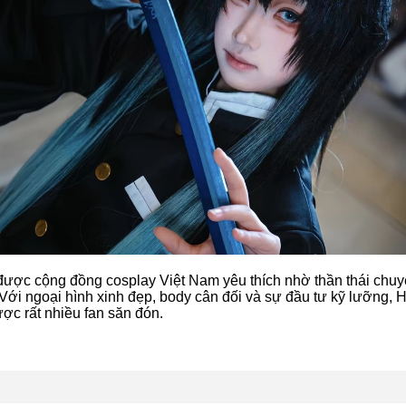
 được cộng đồng cosplay Việt Nam yêu thích nhờ thần thái chuy
 Với ngoại hình xinh đẹp, body cân đối và sự đầu tư kỹ lưỡng,
ợc rất nhiều fan săn đón.