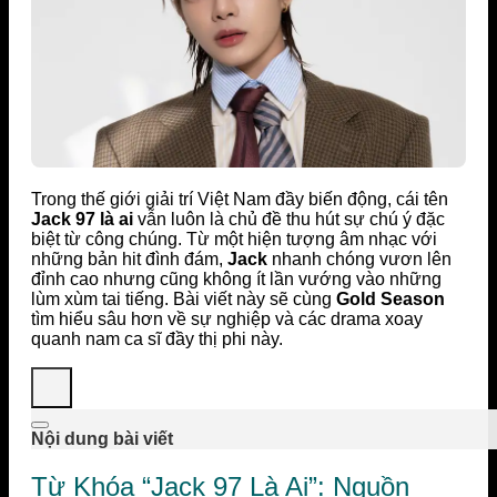
Trong thế giới giải trí Việt Nam đầy biến động, cái tên
Jack 97 là ai
vẫn luôn là chủ đề thu hút sự chú ý đặc
biệt từ công chúng. Từ một hiện tượng âm nhạc với
những bản hit đình đám,
Jack
nhanh chóng vươn lên
đỉnh cao nhưng cũng không ít lần vướng vào những
lùm xùm tai tiếng. Bài viết này sẽ cùng
Gold Season
tìm hiểu sâu hơn về sự nghiệp và các drama xoay
quanh nam ca sĩ đầy thị phi này.
Nội dung bài viết
Từ Khóa “Jack 97 Là Ai”: Nguồn