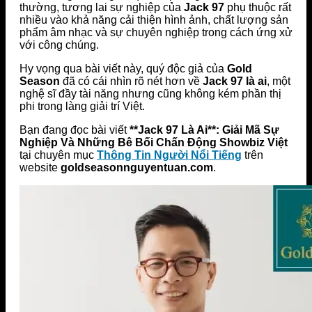
thường, tương lai sự nghiệp của
Jack 97
phụ thuộc rất
nhiều vào khả năng cải thiện hình ảnh, chất lượng sản
phẩm âm nhạc và sự chuyên nghiệp trong cách ứng xử
với công chúng.
Hy vọng qua bài viết này, quý độc giả của
Gold
Season
đã có cái nhìn rõ nét hơn về
Jack 97 là ai
, một
nghệ sĩ đầy tài năng nhưng cũng không kém phần thị
phi trong làng giải trí Việt.
Bạn đang đọc bài viết
**Jack 97 Là Ai**: Giải Mã Sự
Nghiệp Và Những Bê Bối Chấn Động Showbiz Việt
tại chuyên mục
Thông Tin Người Nổi Tiếng
trên
website
goldseasonnguyentuan.com
.