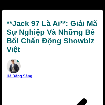
Bối Chấn Động Showbiz Việt
**Jack 97 Là Ai**: Giải Mã
Sự Nghiệp Và Những Bê
Bối Chấn Động Showbiz
Việt
Hà Đăng Sáng