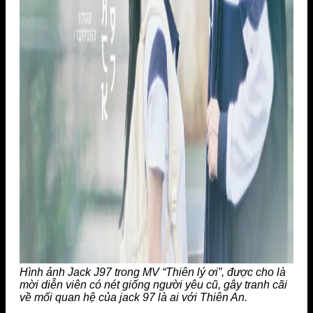
Hình ảnh Jack J97 trong MV “Thiên lý ơi”, được cho là
mời diễn viên có nét giống người yêu cũ, gây tranh cãi
về mối quan hệ của jack 97 là ai với Thiên An.