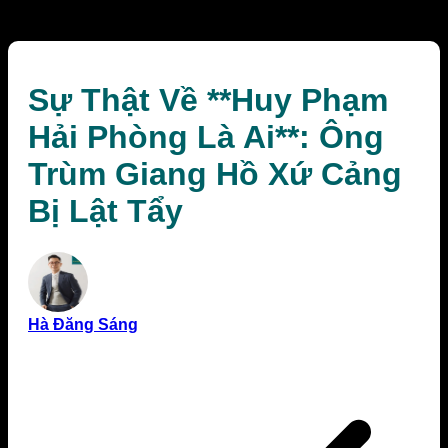
Giang Hồ Xứ Cảng Bị Lật Tẩy
Sự Thật Về **Huy Phạm
Hải Phòng Là Ai**: Ông
Trùm Giang Hồ Xứ Cảng
Bị Lật Tẩy
Hà Đăng Sáng