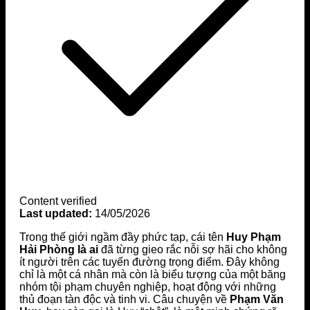
Content verified
Last updated:
14/05/2026
Trong thế giới ngầm đầy phức tạp, cái tên
Huy Phạm
Hải Phòng là ai
đã từng gieo rắc nỗi sợ hãi cho không
ít người trên các tuyến đường trọng điểm. Đây không
chỉ là một cá nhân mà còn là biểu tượng của một băng
nhóm tội phạm chuyên nghiệp, hoạt động với những
thủ đoạn tàn độc và tinh vi. Câu chuyện về
Phạm Văn