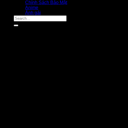
Chính Sách Bảo Mật
Anime
Ảnh gái