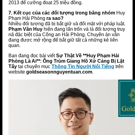
2013 để cưỡng đoạt 25 triệu đồng.
7. Kết cục của các đối tượng trong băng nhóm
Huy
Phạm Hải Phòng
ra sao?
Nhiều đối tượng đã bị bắt giữ và đối mặt với pháp luật.
Phạm Văn Huy
hiện đang lẩn trốn và là đối tượng truy
nã đặc biệt của Công an Hải Phòng. Chuyên án vẫn
đang được mở rộng để bắt giữ tất cả những kẻ liên
quan.
Bạn đang đọc bài viết
Sự Thật Về **Huy Phạm Hải
Phòng Là Ai**: Ông Trùm Giang Hồ Xứ Cảng Bị Lật
Tẩy
tại chuyên mục
Thông Tin Người Nổi Tiếng
trên
website
goldseasonnguyentuan.com
.