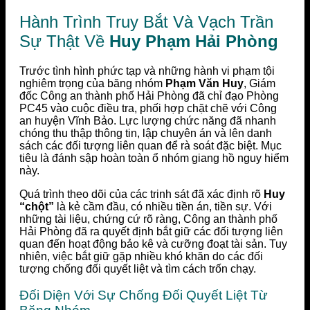
Hành Trình Truy Bắt Và Vạch Trần
Sự Thật Về
Huy Phạm Hải Phòng
Trước tình hình phức tạp và những hành vi phạm tội
nghiêm trọng của băng nhóm
Phạm Văn Huy
, Giám
đốc Công an thành phố Hải Phòng đã chỉ đạo Phòng
PC45 vào cuộc điều tra, phối hợp chặt chẽ với Công
an huyện Vĩnh Bảo. Lực lượng chức năng đã nhanh
chóng thu thập thông tin, lập chuyên án và lên danh
sách các đối tượng liên quan để rà soát đặc biệt. Mục
tiêu là đánh sập hoàn toàn ổ nhóm giang hồ nguy hiểm
này.
Quá trình theo dõi của các trinh sát đã xác định rõ
Huy
“chột”
là kẻ cầm đầu, có nhiều tiền án, tiền sự. Với
những tài liệu, chứng cứ rõ ràng, Công an thành phố
Hải Phòng đã ra quyết định bắt giữ các đối tượng liên
quan đến hoạt động bảo kê và cưỡng đoạt tài sản. Tuy
nhiên, việc bắt giữ gặp nhiều khó khăn do các đối
tượng chống đối quyết liệt và tìm cách trốn chạy.
Đối Diện Với Sự Chống Đối Quyết Liệt Từ