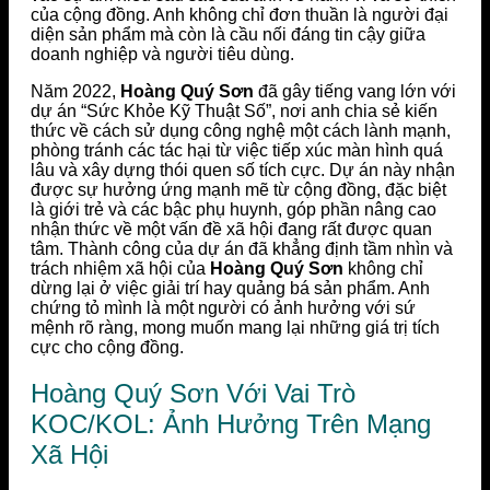
của cộng đồng. Anh không chỉ đơn thuần là người đại
diện sản phẩm mà còn là cầu nối đáng tin cậy giữa
doanh nghiệp và người tiêu dùng.
Năm 2022,
Hoàng Quý Sơn
đã gây tiếng vang lớn với
dự án “Sức Khỏe Kỹ Thuật Số”, nơi anh chia sẻ kiến
thức về cách sử dụng công nghệ một cách lành mạnh,
phòng tránh các tác hại từ việc tiếp xúc màn hình quá
lâu và xây dựng thói quen số tích cực. Dự án này nhận
được sự hưởng ứng mạnh mẽ từ cộng đồng, đặc biệt
là giới trẻ và các bậc phụ huynh, góp phần nâng cao
nhận thức về một vấn đề xã hội đang rất được quan
tâm. Thành công của dự án đã khẳng định tầm nhìn và
trách nhiệm xã hội của
Hoàng Quý Sơn
không chỉ
dừng lại ở việc giải trí hay quảng bá sản phẩm. Anh
chứng tỏ mình là một người có ảnh hưởng với sứ
mệnh rõ ràng, mong muốn mang lại những giá trị tích
cực cho cộng đồng.
Hoàng Quý Sơn Với Vai Trò
KOC/KOL: Ảnh Hưởng Trên Mạng
Xã Hội