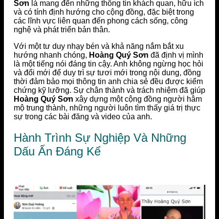
Sơn
là mang đến những thông tin khách quan, hữu ích
và có tính định hướng cho cộng đồng, đặc biệt trong
các lĩnh vực liên quan đến phong cách sống, công
nghệ và phát triển bản thân.
Với một tư duy nhạy bén và khả năng nắm bắt xu
hướng nhanh chóng,
Hoàng Quý Sơn
đã định vị mình
là một tiếng nói đáng tin cậy. Anh không ngừng học hỏi
và đổi mới để duy trì sự tươi mới trong nội dung, đồng
thời đảm bảo mọi thông tin anh chia sẻ đều được kiểm
chứng kỹ lưỡng. Sự chân thành và trách nhiệm đã giúp
Hoàng Quý Sơn
xây dựng một cộng đồng người hâm
mộ trung thành, những người luôn tìm thấy giá trị thực
sự trong các bài đăng và video của anh.
Hành Trình Sự Nghiệp Và Những
Dấu Ấn Đáng Kể