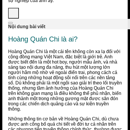
sự nghiệp của anh ấy.
Nội dung bài viết
Hoàng Quán Chi là ai?
Hoàng Quán Chi là một cái tên không còn xa lạ đối với
cộng đồng mạng Việt Nam, đặc biệt là giới trẻ. Anh
được biết đến là một hot boy, người mẫu ảnh, và nhà
sáng tạo nội dung đa năng, thu hút một lượng lớn
người hâm mộ nhờ vẻ ngoài điển trai, phong cách cá
tính cùng những hoạt động sôi nổi trên các nền tảng
số. Dù không phải là một ngôi sao giải trí theo lối truyền
thống, nhưng tầm ảnh hưởng của Hoàng Quán Chi
trên không gian mạng là điều không thể phủ nhận, biến
anh thành một trong những gương mặt được săn đón
trong các chiến dịch quảng cáo và sự kiện truyền
thông.
Những thông tin cơ bản về Hoàng Quán Chi, dù chưa
được anh công bố quá chi tiết về đời tư cá nhân trên
các phương tiện truyền thông chính thức, thường được