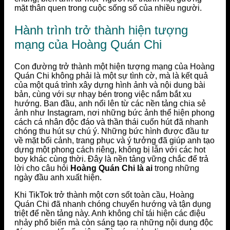
mặt thân quen trong cuộc sống số của nhiều người.
Hành trình trở thành hiện tượng
mạng của Hoàng Quán Chi
Con đường trở thành một hiện tượng mạng của Hoàng
Quán Chi không phải là một sự tình cờ, mà là kết quả
của một quá trình xây dựng hình ảnh và nội dung bài
bản, cùng với sự nhạy bén trong việc nắm bắt xu
hướng. Ban đầu, anh nổi lên từ các nền tảng chia sẻ
ảnh như Instagram, nơi những bức ảnh thể hiện phong
cách cá nhân độc đáo và thần thái cuốn hút đã nhanh
chóng thu hút sự chú ý. Những bức hình được đầu tư
về mặt bối cảnh, trang phục và ý tưởng đã giúp anh tạo
dựng một phong cách riêng, không bị lẫn với các hot
boy khác cùng thời. Đây là nền tảng vững chắc để trả
lời cho câu hỏi
Hoàng Quán Chi là ai
trong những
ngày đầu anh xuất hiện.
Khi TikTok trở thành một cơn sốt toàn cầu, Hoàng
Quán Chi đã nhanh chóng chuyển hướng và tận dụng
triệt để nền tảng này. Anh không chỉ tái hiện các điệu
nhảy phổ biến mà còn sáng tạo ra những nội dung độc