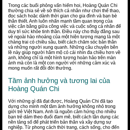
Trong các buổi phỏng vấn hiếm hoi, Hoàng Quán Chi
thường chia sẻ về sở thích cá nhân như chơi thể thao,
đọc sách hoặc dành thời gian cho gia đình và bạn bè
thân thiết. Anh luôn nhấn mạnh tầm quan trọng của
việc cân bằng giữa công việc và cuộc sống cá nhân để
duy trì sức khỏe tinh thần. Điều này cho thấy đằng sau
vẻ ngoài hào nhoáng của một hiện tượng mạng là một
chàng trai có chiều sâu, biết cách chăm sóc bản thân
và những người xung quanh. Những câu chuyện bên
lề này giúp người hâm mộ có cái nhìn đa chiều hơn về
anh, không chỉ là một hình tượng hoàn hảo trên màn
ảnh mà còn là một con người với những cảm xúc và
mong muốn rất đỗi đời thường.
Tầm ảnh hưởng và tương lai của
Hoàng Quán Chi
Với những gì đã đạt được, Hoàng Quán Chi đã tạo
dựng cho mình một tầm ảnh hưởng không nhỏ trong
giới trẻ Việt Nam. Anh là nguồn cảm hứng cho nhiều
bạn trẻ dám theo đuổi đam mê, biết cách tận dụng các
nền tảng số để phát triển bản thân và xây dựng sự
nghiệp. Từ phong cách thời trang, cách sống, cho đến