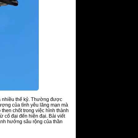
ua nhiều thế kỷ. Thường được
u tượng của tình yêu lãng mạn mà
then chốt trong việc hình thành
ừ cổ đại đến hiện đại. Bài viết
 ảnh hưởng sâu rộng của thần