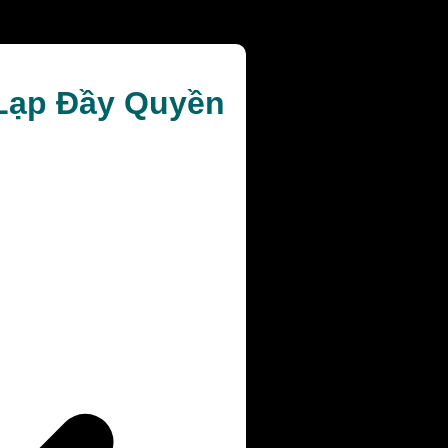
 Lạp Đầy Quyền