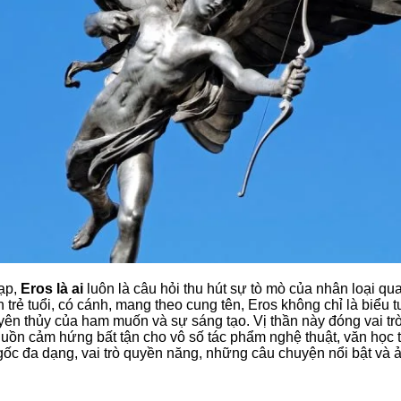
Lạp,
Eros là ai
luôn là câu hỏi thu hút sự tò mò của nhân loại q
ần trẻ tuổi, có cánh, mang theo cung tên, Eros không chỉ là biể
ên thủy của ham muốn và sự sáng tạo. Vị thần này đóng vai trò 
nguồn cảm hứng bất tận cho vô số tác phẩm nghệ thuật, văn học t
ốc đa dạng, vai trò quyền năng, những câu chuyện nổi bật và