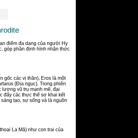
rodite
uan điểm đa dạng của người Hy
c, góp phần định hình nhận thức
 gốc các vị thần), Eros là một
rtarus (Địa ngục). Trong phiên
ực lượng vũ trụ mạnh mẽ, đại
 đẩy các thực thể sơ khai kết
sự sáng tạo, sự sống và là nguồn
thoại La Mã) như con trai của