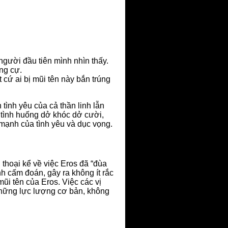
người đầu tiên mình nhìn thấy.
ng cự.
cứ ai bị mũi tên này bắn trúng
 tình yêu của cả thần linh lẫn
tình huống dở khóc dở cười,
 mạnh của tình yêu và dục vọng.
thoại kể về việc Eros đã “đùa
nh cấm đoán, gây ra không ít rắc
ũi tên của Eros. Việc các vị
 những lực lượng cơ bản, không