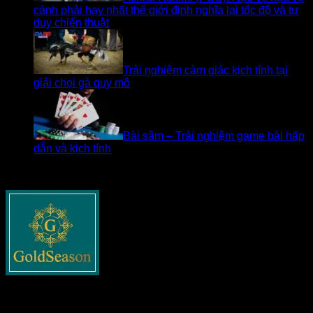
cánh phải hay nhất thế giới định nghĩa lại tốc độ và tư
duy chiến thuật
Trải nghiệm cảm giác kịch tính tại
giải chọi gà quy mô
Bài sâm – Trải nghiệm game bài hấp
dẫn và kịch tính
Về goldseasonnguyentuan.com
Goldseasonnguyentuan.com
– Thông tin cập nhật về bất
động sản cho tất cả các bạn. Chia sẻ tất cả những gì liên