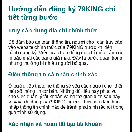
Hướng dẫn đăng ký 79KING chi
tiết từng bước
Truy cập đúng địa chỉ chính thức
Để đảm bảo an toàn thông tin, người chơi cần truy cập
vào website chính thức của 79KING trước khi tiến
hành đăng ký. Việc lựa chọn đúng địa chỉ giúp tránh rủi
ro gặp phải các trang giả mạo. Đây là bước quan trọng
nhưng thường bị nhiều người bỏ qua.
Điền thông tin cá nhân chính xác
Ở bước tiếp theo, hệ thống sẽ yêu cầu người chơi điền
một số thông tin cơ bản. Những dữ liệu này phục vụ
cho việc quản lý tài khoản và hỗ trợ giao dịch sau này.
Vì vậy, khi đăng ký 79KING, người chơi nên đảm bảo
nhập thông tin chính xác để tránh phát sinh rắc rối trong
quá trình sử dụng.
Xác nhận và hoàn tất tạo tài khoản