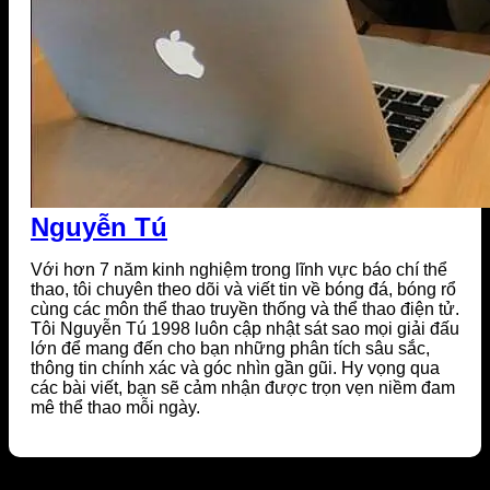
Nguyễn Tú
Với hơn 7 năm kinh nghiệm trong lĩnh vực báo chí thể
thao, tôi chuyên theo dõi và viết tin về bóng đá, bóng rổ
cùng các môn thể thao truyền thống và thể thao điện tử.
Tôi Nguyễn Tú 1998 luôn cập nhật sát sao mọi giải đấu
lớn để mang đến cho bạn những phân tích sâu sắc,
thông tin chính xác và góc nhìn gần gũi. Hy vọng qua
các bài viết, bạn sẽ cảm nhận được trọn vẹn niềm đam
mê thể thao mỗi ngày.
Bài viết liên quan