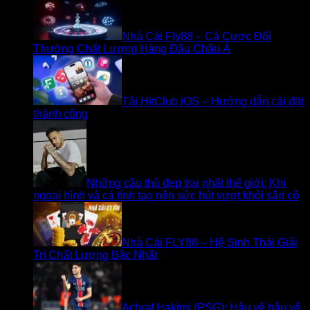
Nhà Cái Fly88 – Cá Cược Đổi
Thưởng Chất Lượng Hàng Đầu Châu Á
Tải HitClub iOS – Hướng dẫn cài đặt
thành công
Những cầu thủ đẹp trai nhất thế giới: Khi
ngoại hình và cá tính tạo nên sức hút vượt khỏi sân cỏ
Nhà Cái FLY88 – Hệ Sinh Thái Giải
Trí Chất Lượng Bậc Nhất
Achraf Hakimi (PSG): Hậu vệ hậu vệ