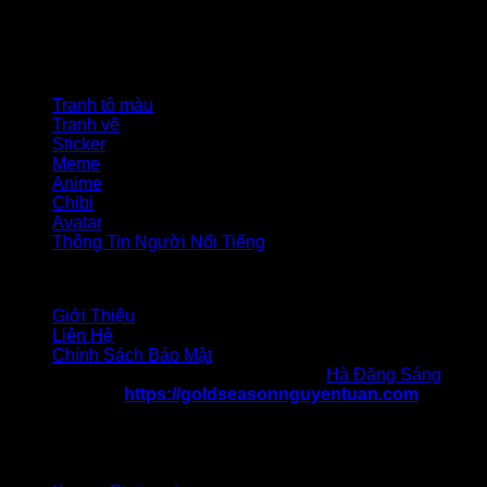
quan tới lĩnh vực này như xây dựng, pháp lý nhà đất, phong
thủy và các tin tức nổi bật khác.
Danh mục
Tranh tô màu
Tranh vẽ
Sticker
Meme
Anime
Chibi
Avatar
Thông Tin Người Nổi Tiếng
Liên hệ
Giới Thiệu
Liên Hệ
Chính Sách Bảo Mật
Chịu trách nhiệm nội dung: Tác giả
Hà Đăng Sáng
Website:
https://goldseasonnguyentuan.com
Địa chỉ 1: 47 Nguyễn Tuân, Thanh Xuân, Hà Nội
Địa chỉ 2: 217 Cầu Giấy, quận Cầu Giấy, Hà Nội
SĐT: 036 986 057
Gmail:goldseasonnguyentuancom@gmail.com