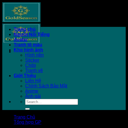
Chuyển
đến
nội
dung
Trang chủ
Người Nổi Tiếng
Avatar
Tranh tô màu
Kho hình ảnh
Hình nền
Sticker
Chibi
Tranh vẽ
Giới Thiệu
Liên Hệ
Chính Sách Bảo Mật
Anime
Ảnh gái
Trang Chủ
Tổng hợp GP
Đăng ký 79KING – Hướng dẫn tạo tài khoản nhanh