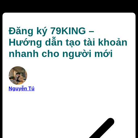
cho người mới
Đăng ký 79KING –
Hướng dẫn tạo tài khoản
nhanh cho người mới
Nguyễn Tú