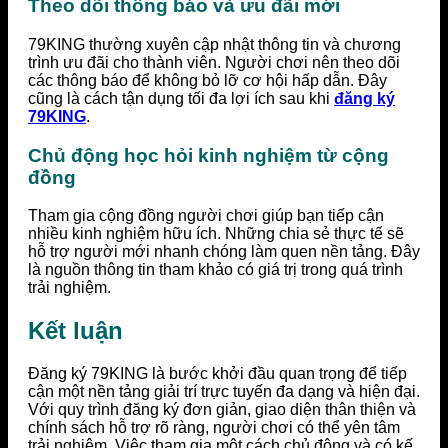
Theo dõi thông báo và ưu đãi mới
79KING thường xuyên cập nhật thông tin và chương
trình ưu đãi cho thành viên. Người chơi nên theo dõi
các thông báo để không bỏ lỡ cơ hội hấp dẫn. Đây
cũng là cách tận dụng tối đa lợi ích sau khi
đăng ký
79KING
.
Chủ động học hỏi kinh nghiệm từ cộng
đồng
Tham gia cộng đồng người chơi giúp bạn tiếp cận
nhiều kinh nghiệm hữu ích. Những chia sẻ thực tế sẽ
hỗ trợ người mới nhanh chóng làm quen nền tảng. Đây
là nguồn thông tin tham khảo có giá trị trong quá trình
trải nghiệm.
Kết luận
Đăng ký 79KING là bước khởi đầu quan trọng để tiếp
cận một nền tảng giải trí trực tuyến đa dạng và hiện đại.
Với quy trình đăng ký đơn giản, giao diện thân thiện và
chính sách hỗ trợ rõ ràng, người chơi có thể yên tâm
trải nghiệm. Việc tham gia một cách chủ động và có kế