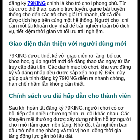
đăng ký
79KING
chính là kho trò chơi phong phú. Từ
cá cược thể thao, casino trực tuyến, game bài truyền
thống cho đến các trò chơi giải trí nhanh, tất cả đều
được tích hợp trên cùng một hệ thống. Người chơi chỉ
cần một tài khoản duy nhất để trải nghiệm toàn bộ dịch
vụ, tiết kiệm thời gian và tối ưu trải nghiệm.
Giao diện thân thiện với người dùng mới
79KING được thiết kế với giao diện rõ ràng, bố cục
khoa học, giúp người mới dễ dàng thao tác ngay từ lần
truy cập đầu tiên. Các danh mục trò chơi, khu vực đăng
ký và đăng nhập đều được sắp xếp hợp lý. Điều này
giúp quá trình đăng ký 79KING diễn ra nhanh chóng,
hạn chế nhầm lẫn không cần thiết.
Chính sách ưu đãi hấp dẫn cho thành viên
Sau khi hoàn tất đăng ký 79KING, người chơi có cơ
hội tiếp cận nhiều chương trình ưu đãi khác nhau. Các
khuyến mãi thường được xây dựng nhằm hỗ trợ người
chơi mới làm quen nền tảng. Nhờ đó, trải nghiệm ban
đầu trở nên nhẹ nhàng và thú vị hơn, đồng thời gia
tăng động lực gắn bó lâu dài.