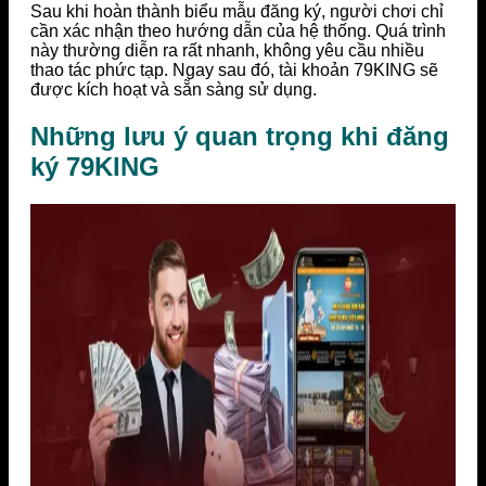
Sau khi hoàn thành biểu mẫu đăng ký, người chơi chỉ
cần xác nhận theo hướng dẫn của hệ thống. Quá trình
này thường diễn ra rất nhanh, không yêu cầu nhiều
thao tác phức tạp. Ngay sau đó, tài khoản 79KING sẽ
được kích hoạt và sẵn sàng sử dụng.
Những lưu ý quan trọng khi đăng
ký 79KING